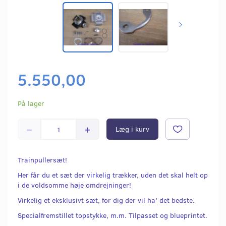
5.550,00
På lager
Læg i kurv
Trainpullersæt!
Her får du et sæt der virkelig trækker, uden det skal helt op
i de voldsomme høje omdrejninger!
Virkelig et eksklusivt sæt, for dig der vil ha' det bedste.
Specialfremstillet topstykke, m.m. Tilpasset og blueprintet.