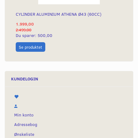
CYLINDER ALUMINIUM ATHENA Ø43 (60CC)
1.999,00
2.499,00
Du sparer:
500,00
Se produktet
KUNDELOGIN
Min konto
Adressebog
Ønskeliste