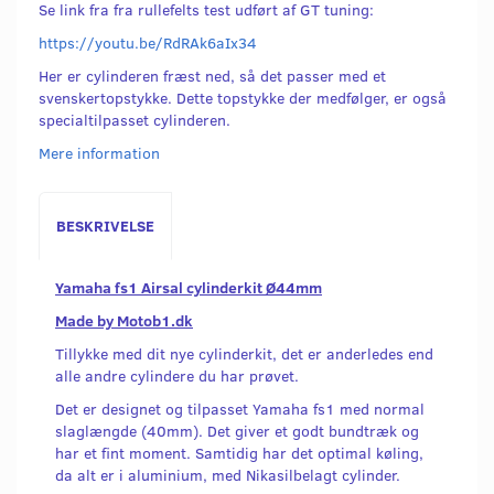
Se link fra fra rullefelts test udført af GT tuning:
https://youtu.be/RdRAk6aIx34
Her er cylinderen fræst ned, så det passer med et
svenskertopstykke. Dette topstykke der medfølger, er også
specialtilpasset cylinderen.
Mere information
BESKRIVELSE
Yamaha fs1 Airsal cylinderkit Ø44mm
Made by Motob1.dk
Tillykke med dit nye cylinderkit, det er anderledes end
alle andre cylindere du har prøvet.
Det er designet og tilpasset Yamaha fs1 med normal
slaglængde (40mm). Det giver et godt bundtræk og
har et fint moment. Samtidig har det optimal køling,
da alt er i aluminium, med Nikasilbelagt cylinder.