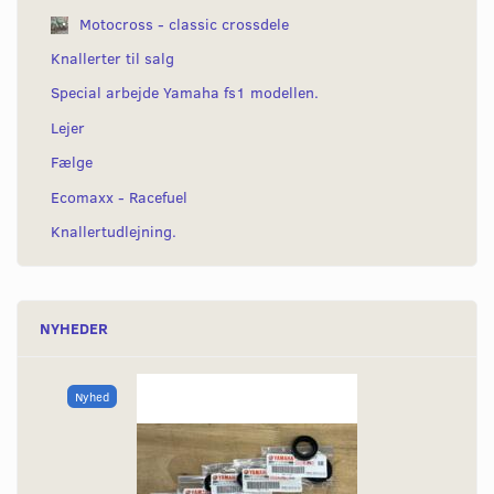
Motocross - classic crossdele
Knallerter til salg
Special arbejde Yamaha fs1 modellen.
Lejer
Fælge
Ecomaxx - Racefuel
Knallertudlejning.
NYHEDER
Nyhed