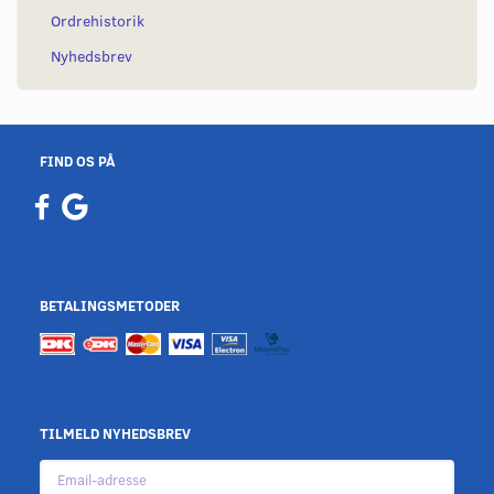
Ordrehistorik
Nyhedsbrev
FIND OS PÅ
BETALINGSMETODER
TILMELD NYHEDSBREV
Email-
adresse