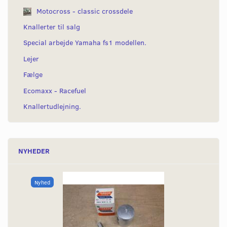
Motocross - classic crossdele
Knallerter til salg
Special arbejde Yamaha fs1 modellen.
Lejer
Fælge
Ecomaxx - Racefuel
Knallertudlejning.
NYHEDER
Nyhed