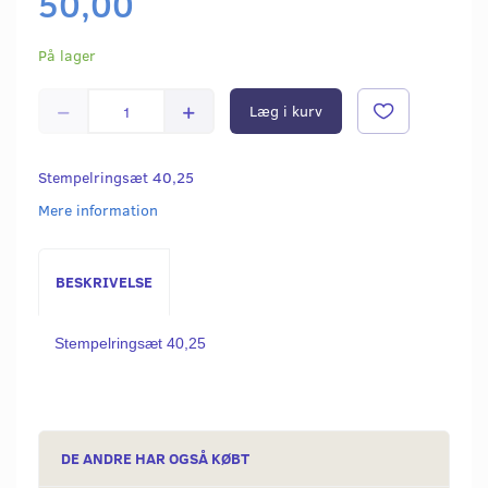
50,00
På lager
Læg i kurv
Stempelringsæt 40,25
Mere information
BESKRIVELSE
Stempelringsæt 40,25
DE ANDRE HAR OGSÅ KØBT