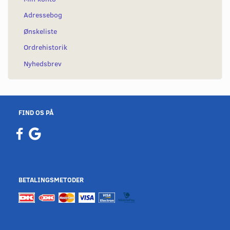
Adressebog
Ønskeliste
Ordrehistorik
Nyhedsbrev
FIND OS PÅ
BETALINGSMETODER