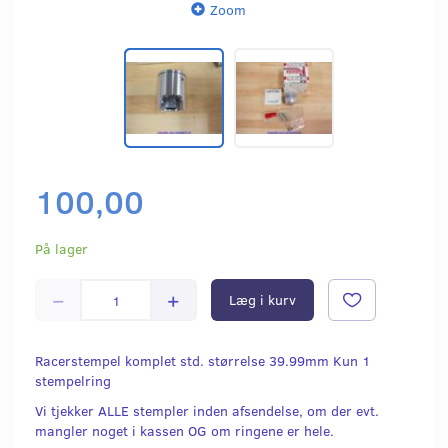
Zoom
100,00
På lager
Læg i kurv
Racerstempel komplet std. størrelse 39.99mm Kun 1
stempelring
Vi tjekker ALLE stempler inden afsendelse, om der evt.
mangler noget i kassen OG om ringene er hele.