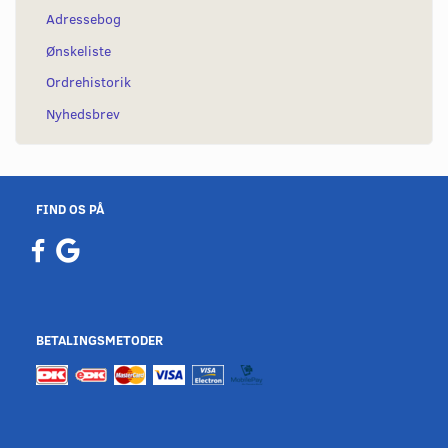
Adressebog
Ønskeliste
Ordrehistorik
Nyhedsbrev
FIND OS PÅ
BETALINGSMETODER