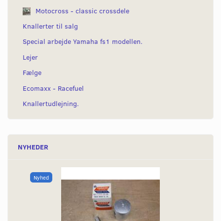
Motocross - classic crossdele
Knallerter til salg
Special arbejde Yamaha fs1 modellen.
Lejer
Fælge
Ecomaxx - Racefuel
Knallertudlejning.
NYHEDER
Nyhed