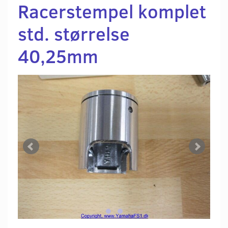
Racerstempel komplet
std. størrelse
40,25mm