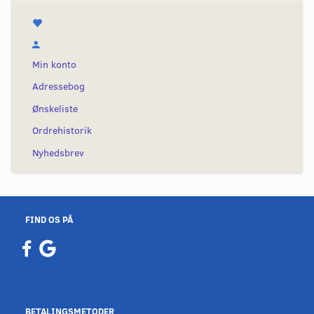
Min konto
Adressebog
Ønskeliste
Ordrehistorik
Nyhedsbrev
FIND OS PÅ
BETALINGSMETODER