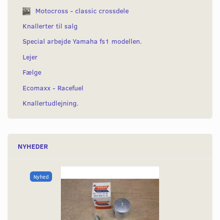
Motocross - classic crossdele
Knallerter til salg
Special arbejde Yamaha fs1 modellen.
Lejer
Fælge
Ecomaxx - Racefuel
Knallertudlejning.
NYHEDER
Nyhed