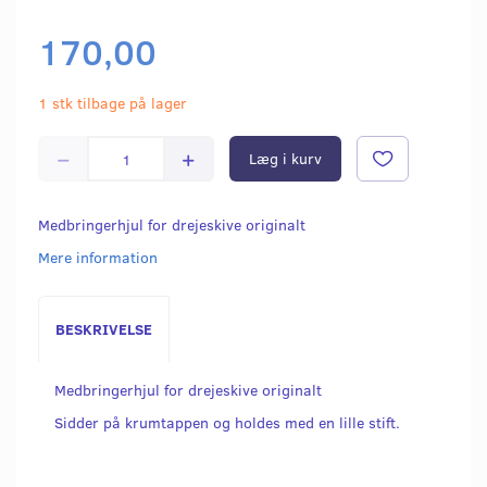
170,00
1 stk tilbage på lager
Læg i kurv
Medbringerhjul for drejeskive originalt
Mere information
BESKRIVELSE
Medbringerhjul for drejeskive originalt
Sidder på krumtappen og holdes med en lille stift.