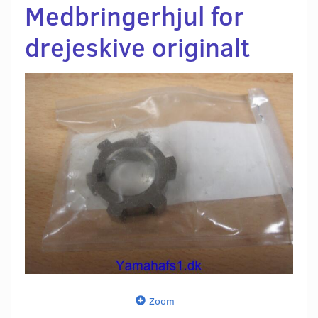
Medbringerhjul for
drejeskive originalt
Zoom