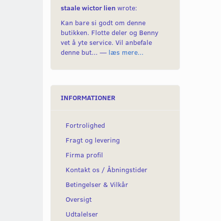
staale wictor lien
wrote:
Kan bare si godt om denne
butikken. Flotte deler og Benny
vet å yte service. Vil anbefale
denne but... —
læs mere...
INFORMATIONER
Fortrolighed
Fragt og levering
Firma profil
Kontakt os / Åbningstider
Betingelser & Vilkår
Oversigt
Udtalelser