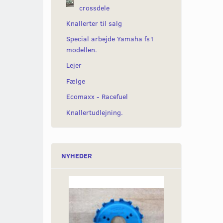
crossdele
Knallerter til salg
Special arbejde Yamaha fs1
modellen.
Lejer
Fælge
Ecomaxx - Racefuel
Knallertudlejning.
NYHEDER