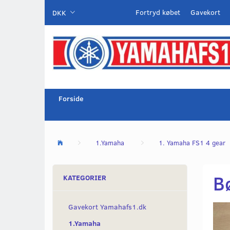
Fortryd købet
Gavekort
DKK
Forside
1.Yamaha
1. Yamaha FS1 4 gear
B
KATEGORIER
Gavekort Yamahafs1.dk
1.Yamaha