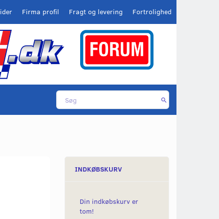
ider
Firma profil
Fragt og levering
Fortrolighed
INDKØBSKURV
Din indkøbskurv er
tom!