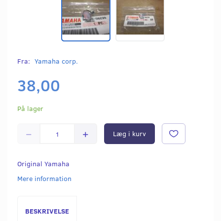
Fra:
Yamaha corp.
38,00
På lager
Læg i kurv
Original Yamaha
Mere information
BESKRIVELSE