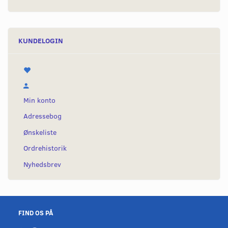
KUNDELOGIN
Min konto
Adressebog
Ønskeliste
Ordrehistorik
Nyhedsbrev
FIND OS PÅ