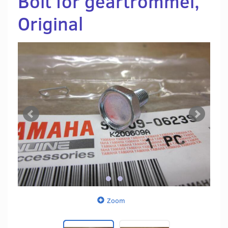
Bolt for geartrommel,
Original
Zoom