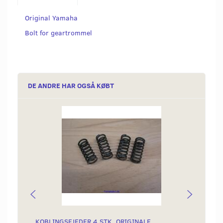
Original Yamaha
Bolt for geartrommel
DE ANDRE HAR OGSÅ KØBT
KOBLINGSFJEDER 4 STK, ORIGINALE
GEVIN