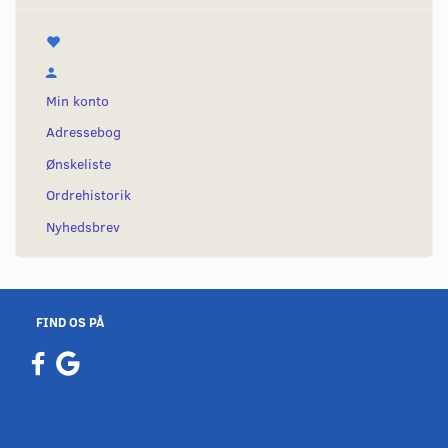
Min konto
Adressebog
Ønskeliste
Ordrehistorik
Nyhedsbrev
FIND OS PÅ