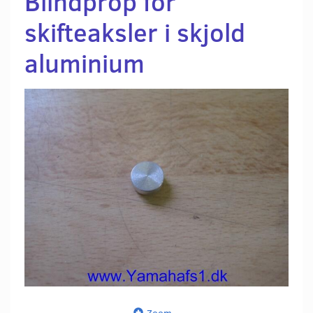
Blindprop for
skifteaksler i skjold
aluminium
Zoom