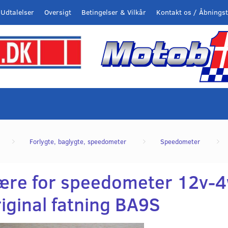
Udtalelser
Oversigt
Betingelser & Vilkår
Kontakt os / Åbningst
Forlygte, baglygte, speedometer
Speedometer
ære for speedometer 12v-
iginal fatning BA9S