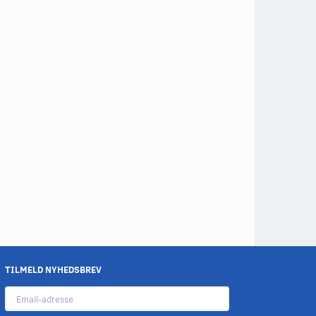
TILMELD NYHEDSBREV
Email-
adresse