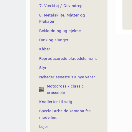
7. Værktøj / Gevindrep
8. Metalskilte, Måtter og
Plakater
Beklædning og hjelme
Dæk og slanger
Kåber
Reproducerede pladedele m.m.
Styr
Nyheder seneste 10 nye varer
Motocross - classic
crossdele
Knallerter til salg
Special arbejde Yamaha fs1
modellen.
Lejer