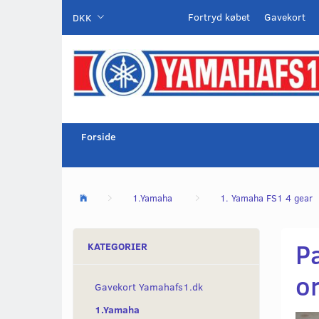
Fortryd købet
Gavekort
DKK
Forside
1.Yamaha
1. Yamaha FS1 4 gear
P
KATEGORIER
or
Gavekort Yamahafs1.dk
1.Yamaha