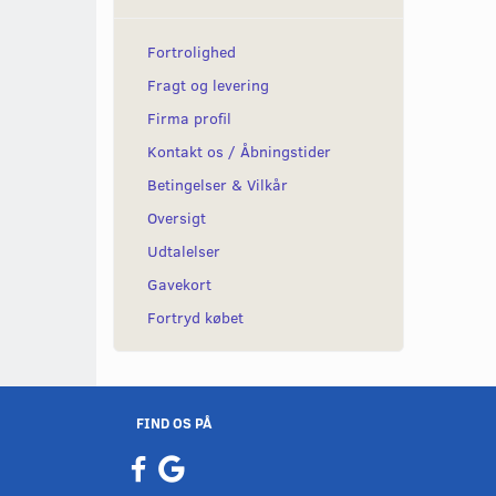
Fortrolighed
Fragt og levering
Firma profil
Kontakt os / Åbningstider
Betingelser & Vilkår
Oversigt
Udtalelser
Gavekort
Fortryd købet
FIND OS PÅ