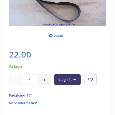
Zoom
22,00
På lager
Læg i kurv
Fælgbånd 17"
Mere information