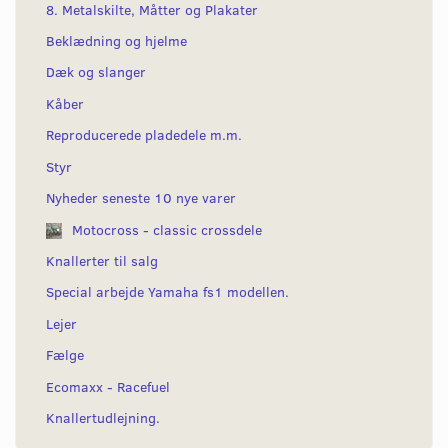
8. Metalskilte, Måtter og Plakater
Beklædning og hjelme
Dæk og slanger
Kåber
Reproducerede pladedele m.m.
Styr
Nyheder seneste 10 nye varer
Motocross - classic crossdele
Knallerter til salg
Special arbejde Yamaha fs1 modellen.
Lejer
Fælge
Ecomaxx - Racefuel
Knallertudlejning.