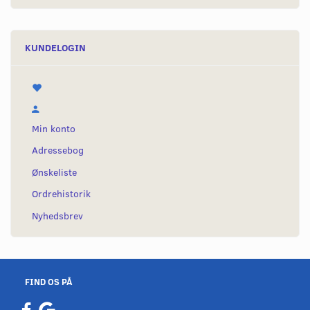
KUNDELOGIN
Min konto
Adressebog
Ønskeliste
Ordrehistorik
Nyhedsbrev
FIND OS PÅ