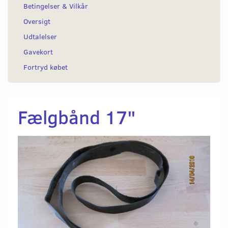
Betingelser & Vilkår
Oversigt
Udtalelser
Gavekort
Fortryd købet
Fælgbånd 17"