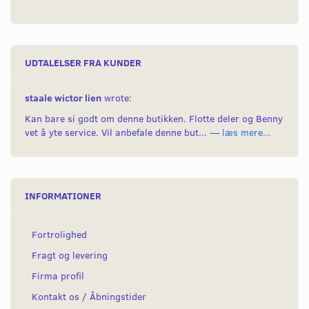
UDTALELSER FRA KUNDER
staale wictor lien
wrote:
Kan bare si godt om denne butikken. Flotte deler og Benny
vet å yte service. Vil anbefale denne but... —
læs mere...
INFORMATIONER
Fortrolighed
Fragt og levering
Firma profil
Kontakt os / Åbningstider