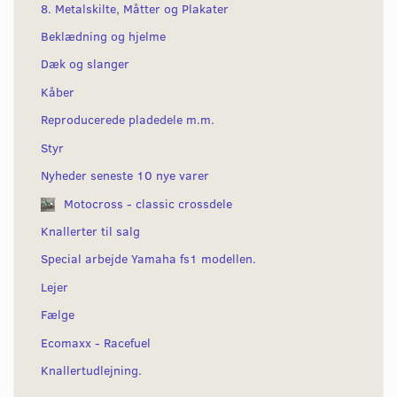
8. Metalskilte, Måtter og Plakater
Beklædning og hjelme
Dæk og slanger
Kåber
Reproducerede pladedele m.m.
Styr
Nyheder seneste 10 nye varer
Motocross - classic crossdele
Knallerter til salg
Special arbejde Yamaha fs1 modellen.
Lejer
Fælge
Ecomaxx - Racefuel
Knallertudlejning.