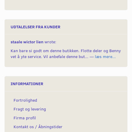
UDTALELSER FRA KUNDER
staale wictor lien
wrote:
Kan bare si godt om denne butikken. Flotte deler og Benny
vet å yte service. Vil anbefale denne but... —
læs mere...
INFORMATIONER
Fortrolighed
Fragt og levering
Firma profil
Kontakt os / Åbningstider