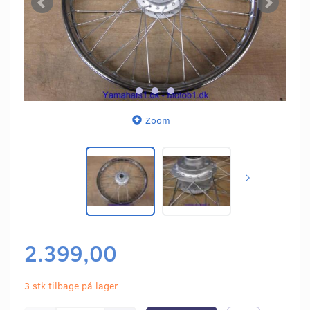
Zoom
2.399,00
3 stk tilbage på lager