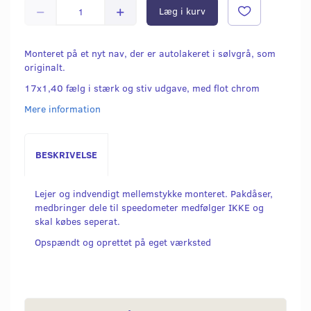
Læg i kurv
Monteret på et nyt nav, der er autolakeret i sølvgrå, som
originalt.
17x1,40 fælg i stærk og stiv udgave, med flot chrom
Mere information
BESKRIVELSE
Lejer og indvendigt mellemstykke monteret. Pakdåser,
medbringer dele til speedometer medfølger IKKE og
skal købes seperat.
Opspændt og oprettet på eget værksted