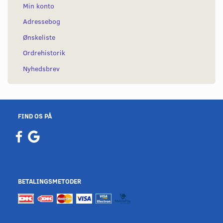
Min konto
Adressebog
Ønskeliste
Ordrehistorik
Nyhedsbrev
FIND OS PÅ
BETALINGSMETODER