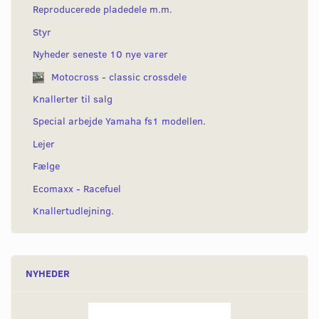
Reproducerede pladedele m.m.
Styr
Nyheder seneste 10 nye varer
Motocross - classic crossdele
Knallerter til salg
Special arbejde Yamaha fs1 modellen.
Lejer
Fælge
Ecomaxx - Racefuel
Knallertudlejning.
NYHEDER