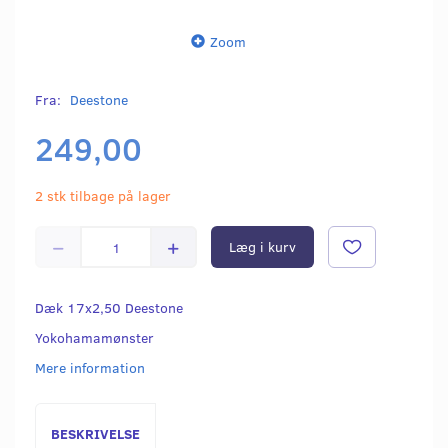
Zoom
Fra:
Deestone
249,00
2 stk tilbage på lager
Læg i kurv
Dæk 17x2,50 Deestone
Yokohamamønster
Mere information
BESKRIVELSE