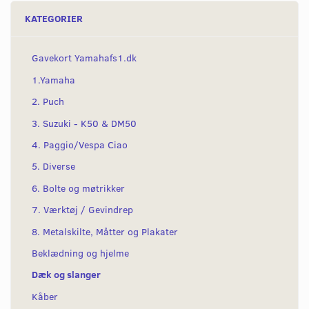
KATEGORIER
Gavekort Yamahafs1.dk
1.Yamaha
2. Puch
3. Suzuki - K50 & DM50
4. Paggio/Vespa Ciao
5. Diverse
6. Bolte og møtrikker
7. Værktøj / Gevindrep
8. Metalskilte, Måtter og Plakater
Beklædning og hjelme
Dæk og slanger
Kåber