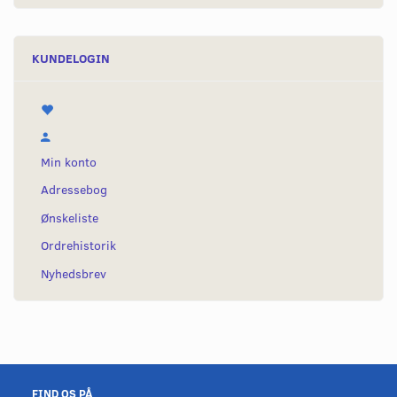
KUNDELOGIN
Min konto
Adressebog
Ønskeliste
Ordrehistorik
Nyhedsbrev
FIND OS PÅ