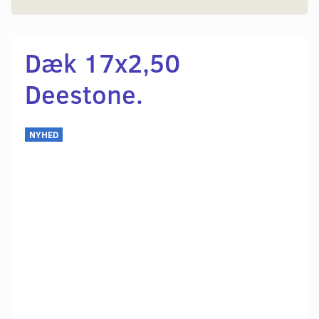
Dæk 17x2,50
Deestone.
NYHED