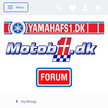
Menu
Skifte navigation
Styrfittings