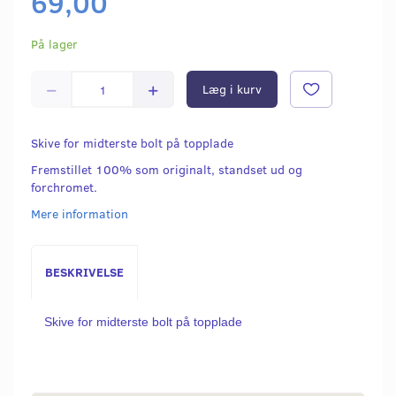
69,00
På lager
Læg i kurv
Skive for midterste bolt på topplade
Fremstillet 100% som originalt, standset ud og
forchromet.
Mere information
BESKRIVELSE
Skive for midterste bolt på topplade