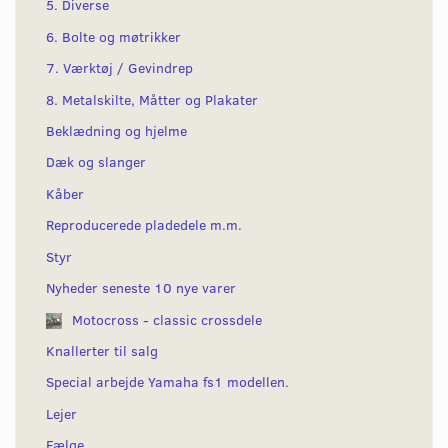
5. Diverse
6. Bolte og møtrikker
7. Værktøj / Gevindrep
8. Metalskilte, Måtter og Plakater
Beklædning og hjelme
Dæk og slanger
Kåber
Reproducerede pladedele m.m.
Styr
Nyheder seneste 10 nye varer
Motocross - classic crossdele
Knallerter til salg
Special arbejde Yamaha fs1 modellen.
Lejer
Fælge