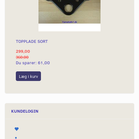
TOPPLADE SORT
299,00
360,00
Du sparer:
61,00
Læg i kurv
KUNDELOGIN