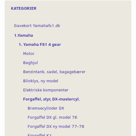
KATEGORIER
Gavekort Yamahafs1.dk
1.Yamaha
1. Yamaha FS1 4 gear
Motor
Baghjul
Benzintank, sadel, bagagebærer
Blinklys, ny model
Elektriske komponenter
Forgaffel, styr, DX-mastercyl.
Bremsecylinder DX
Forgaffel DX gl. model 76
Forgaffel DX ny model 77-78
Forgaffel K1