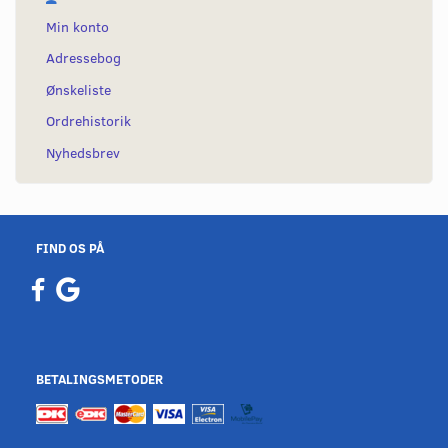
Min konto
Adressebog
Ønskeliste
Ordrehistorik
Nyhedsbrev
FIND OS PÅ
BETALINGSMETODER