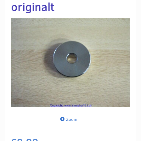
originalt
Zoom