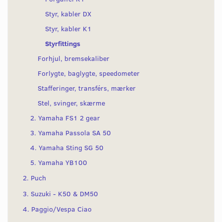
Styr, kabler DX
Styr, kabler K1
Styrfittings
Forhjul, bremsekaliber
Forlygte, baglygte, speedometer
Stafferinger, transférs, mærker
Stel, svinger, skærme
2. Yamaha FS1 2 gear
3. Yamaha Passola SA 50
4. Yamaha Sting SG 50
5. Yamaha YB100
2. Puch
3. Suzuki - K50 & DM50
4. Paggio/Vespa Ciao