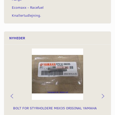
Ecomaxx - Racefuel
Knallertudlejning.
NYHEDER
BOLT FOR STYRHOLDERE M6X35 ORIGINAL YAMAHA
KR