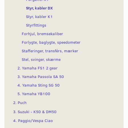
Styr, kabler DX
Styr, kabler K1
Styrfittings
Forhjul, bremsekaliber
Forlygte, baglygte, speedometer
Stafferinger, transférs, mærker
Stel, svinger, skærme
2. Yamaha FS1 2 gear
3. Yamaha Passola SA 50
4. Yamaha Sting SG 50
5. Yamaha YB100
2. Puch
3. Suzuki - K50 & DM50
4. Paggio/Vespa Ciao