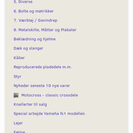
5. Diverse
6. Bolte og møtrikker
7. Værktøj / Gevindrep
8. Metalskilte, Måtter og Plakater
Beklædning og hjelme
Dæk og slanger
Kåber
Reproducerede pladedele m.m.
Styr
Nyheder seneste 10 nye varer
Motocross - classic crossdele
Knallerter til salg
Special arbejde Yamaha fs1 modellen.
Lejer
Fælge