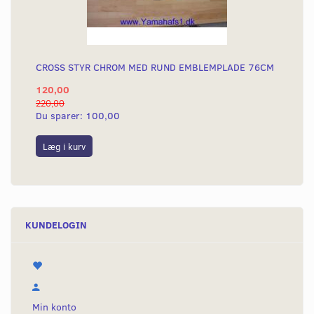
CROSS STYR CHROM MED RUND EMBLEMPLADE 76CM
120,00
220,00
Du sparer:
100,00
Læg i kurv
KUNDELOGIN
Min konto