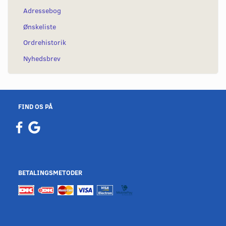
Adressebog
Ønskeliste
Ordrehistorik
Nyhedsbrev
FIND OS PÅ
BETALINGSMETODER