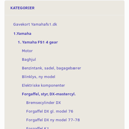
KATEGORIER
Gavekort Yamahafs1.dk
1.Yamaha
1. Yamaha FS1 4 gear
Motor
Baghjul
Benzintank, sadel, bagagebærer
Blinklys, ny model
Elektriske komponenter
Forgaffel, styr, DX-mastercyl.
Bremsecylinder DX
Forgaffel DX gl. model 76
Forgaffel DX ny model 77-78
Forgaffel K1