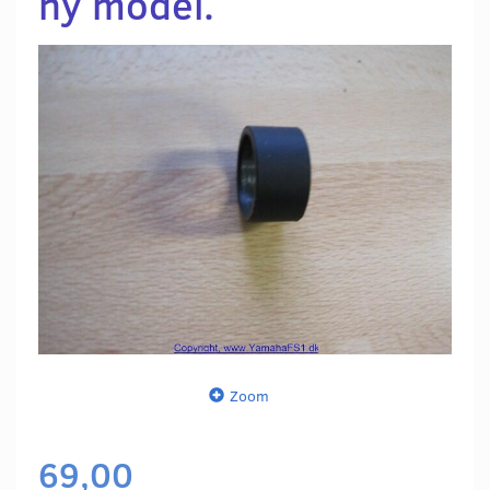
ny model.
Zoom
69,00