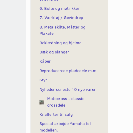
6. Bolte og møtrikker
7. Værktøj / Gevindrep
8. Metalskilte, Måtter og
Plakater
Beklædning og hjelme
Dæk og slanger
Kåber
Reproducerede pladedele m.m.
Styr
Nyheder seneste 10 nye varer
Motocross - classic
crossdele
Knallerter til salg
Special arbejde Yamaha fs1
modellen.