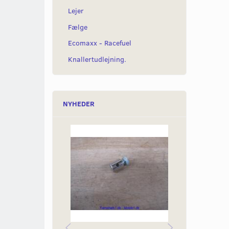
Lejer
Fælge
Ecomaxx - Racefuel
Knallertudlejning.
NYHEDER