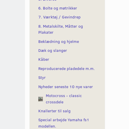
6. Bolte og møtrikker
7. Værktøj / Gevindrep
8. Metalskilte, Måtter og
Plakater
Beklædning og hjelme
Dæk og slanger
Kåber
Reproducerede pladedele m.m.
Styr
Nyheder seneste 10 nye varer
Motocross - classic
crossdele
Knallerter til salg
Special arbejde Yamaha fs1
modellen.