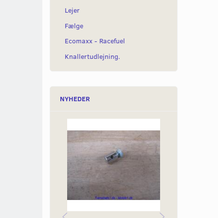
Lejer
Fælge
Ecomaxx - Racefuel
Knallertudlejning.
NYHEDER