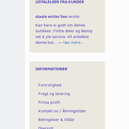
UDTALELSER FRA KUNDER
staale wictor lien
wrote:
Kan bare si godt om denne
butikken. Flotte deler og Benny
vet å yte service. Vil anbefale
denne but... —
læs mere...
INFORMATIONER
Fortrolighed
Fragt og levering
Firma profil
Kontakt os / Åbningstider
Betingelser & Vilkår
Oversigt