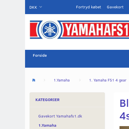
Fortryd købet
Gavekort
DKK
Forside
1.Yamaha
1. Yamaha FS1 4 gear
B
KATEGORIER
4
Gavekort Yamahafs1.dk
1.Yamaha