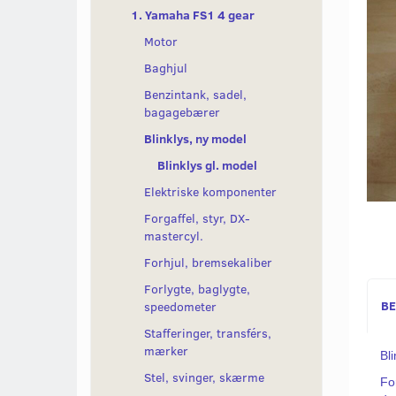
1. Yamaha FS1 4 gear
Motor
Baghjul
Benzintank, sadel,
bagagebærer
Blinklys, ny model
Blinklys gl. model
Elektriske komponenter
Forgaffel, styr, DX-
mastercyl.
Forhjul, bremsekaliber
Forlygte, baglygte,
BE
speedometer
Stafferinger, transférs,
mærker
Bl
Stel, svinger, skærme
Fo