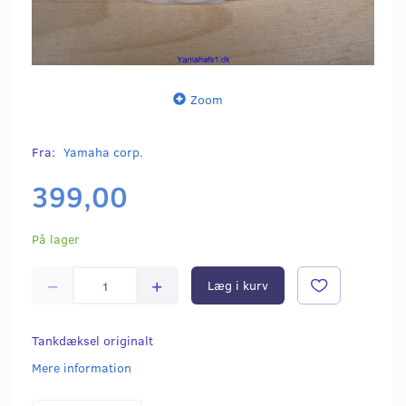
Zoom
Fra:
Yamaha corp.
399,00
På lager
Læg i kurv
Tankdæksel originalt
Mere information