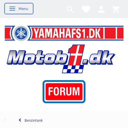
Menu
Skifte navigation
Benzintank