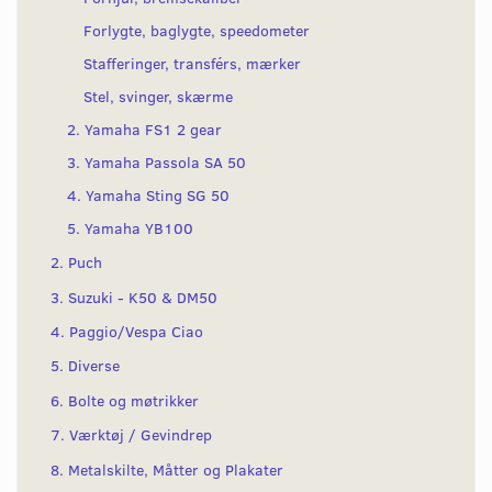
Forlygte, baglygte, speedometer
Stafferinger, transférs, mærker
Stel, svinger, skærme
2. Yamaha FS1 2 gear
3. Yamaha Passola SA 50
4. Yamaha Sting SG 50
5. Yamaha YB100
2. Puch
3. Suzuki - K50 & DM50
4. Paggio/Vespa Ciao
5. Diverse
6. Bolte og møtrikker
7. Værktøj / Gevindrep
8. Metalskilte, Måtter og Plakater