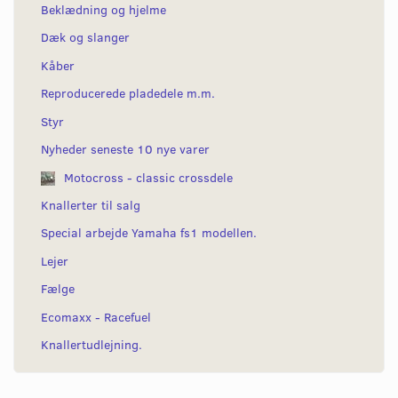
Beklædning og hjelme
Dæk og slanger
Kåber
Reproducerede pladedele m.m.
Styr
Nyheder seneste 10 nye varer
Motocross - classic crossdele
Knallerter til salg
Special arbejde Yamaha fs1 modellen.
Lejer
Fælge
Ecomaxx - Racefuel
Knallertudlejning.