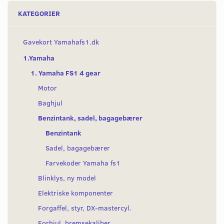
KATEGORIER
Gavekort Yamahafs1.dk
1.Yamaha
1. Yamaha FS1 4 gear
Motor
Baghjul
Benzintank, sadel, bagagebærer
Benzintank
Sadel, bagagebærer
Farvekoder Yamaha fs1
Blinklys, ny model
Elektriske komponenter
Forgaffel, styr, DX-mastercyl.
Forhjul, bremsekaliber