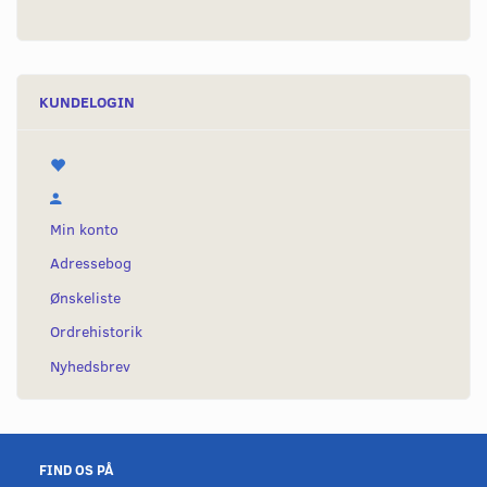
KUNDELOGIN
Min konto
Adressebog
Ønskeliste
Ordrehistorik
Nyhedsbrev
FIND OS PÅ