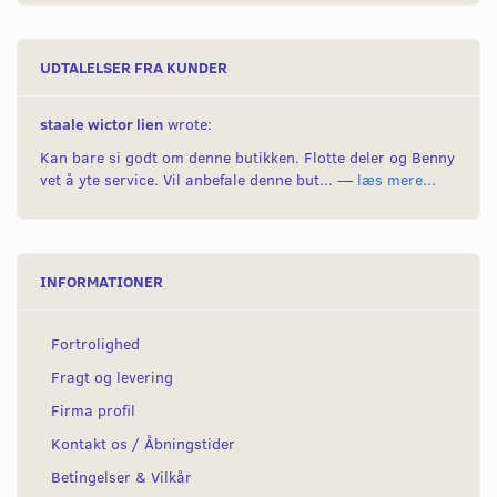
UDTALELSER FRA KUNDER
staale wictor lien
wrote:
Kan bare si godt om denne butikken. Flotte deler og Benny
vet å yte service. Vil anbefale denne but... —
læs mere...
INFORMATIONER
Fortrolighed
Fragt og levering
Firma profil
Kontakt os / Åbningstider
Betingelser & Vilkår