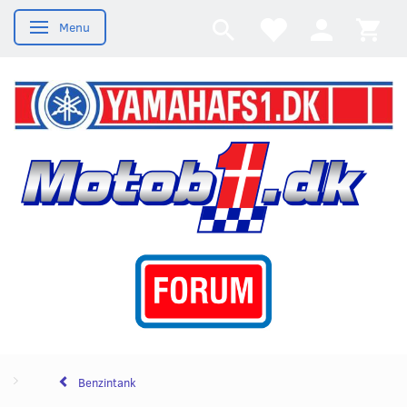
Menu
Skifte navigation
Benzintank