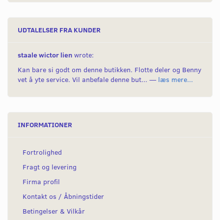
UDTALELSER FRA KUNDER
staale wictor lien
wrote:
Kan bare si godt om denne butikken. Flotte deler og Benny
vet å yte service. Vil anbefale denne but... —
læs mere...
INFORMATIONER
Fortrolighed
Fragt og levering
Firma profil
Kontakt os / Åbningstider
Betingelser & Vilkår