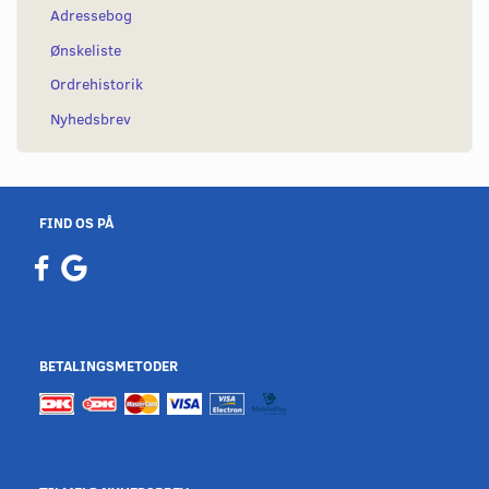
Adressebog
Ønskeliste
Ordrehistorik
Nyhedsbrev
FIND OS PÅ
BETALINGSMETODER