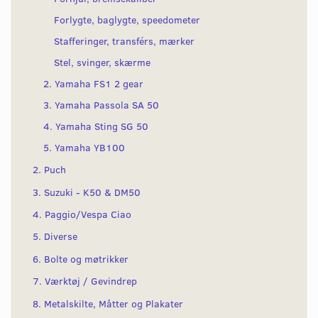
Forlygte, baglygte, speedometer
Stafferinger, transférs, mærker
Stel, svinger, skærme
2. Yamaha FS1 2 gear
3. Yamaha Passola SA 50
4. Yamaha Sting SG 50
5. Yamaha YB100
2. Puch
3. Suzuki - K50 & DM50
4. Paggio/Vespa Ciao
5. Diverse
6. Bolte og møtrikker
7. Værktøj / Gevindrep
8. Metalskilte, Måtter og Plakater