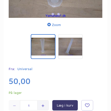
Zoom
Fra:
Universal
50,00
På lager
Læg i kurv