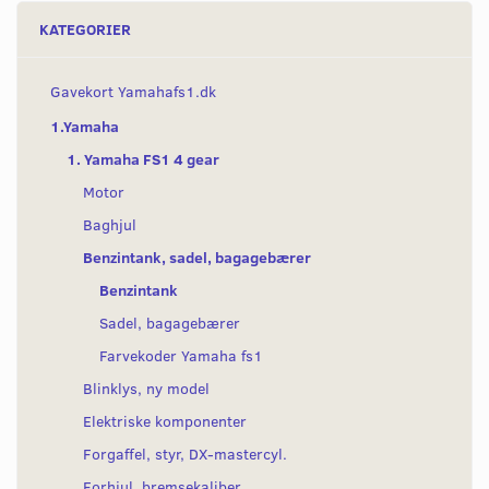
KATEGORIER
Gavekort Yamahafs1.dk
1.Yamaha
1. Yamaha FS1 4 gear
Motor
Baghjul
Benzintank, sadel, bagagebærer
Benzintank
Sadel, bagagebærer
Farvekoder Yamaha fs1
Blinklys, ny model
Elektriske komponenter
Forgaffel, styr, DX-mastercyl.
Forhjul, bremsekaliber