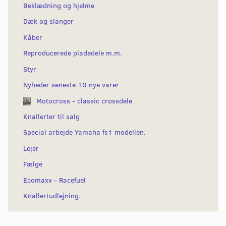
Beklædning og hjelme
Dæk og slanger
Kåber
Reproducerede pladedele m.m.
Styr
Nyheder seneste 10 nye varer
Motocross - classic crossdele
Knallerter til salg
Special arbejde Yamaha fs1 modellen.
Lejer
Fælge
Ecomaxx - Racefuel
Knallertudlejning.