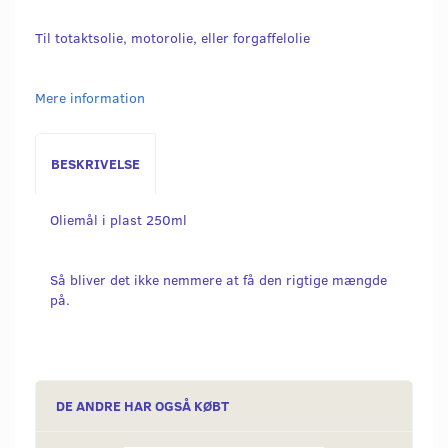
Til totaktsolie, motorolie, eller forgaffelolie
Mere information
BESKRIVELSE
Oliemål i plast 250ml
Så bliver det ikke nemmere at få den rigtige mængde
på.
DE ANDRE HAR OGSÅ KØBT