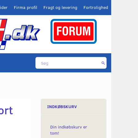
ider
Firma profil
Fragt og levering
Fortrolighed
ort
INDKØBSKURV
Din indkøbskurv er
tom!