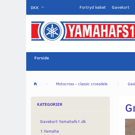
Fortryd købet
Gavekort
DKK
Forside
Motocross - classic crossdele
Gas
Gr
KATEGORIER
Gavekort Yamahafs1.dk
1.Yamaha