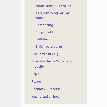
Motor Yamaha YZ65-85
KTM, Husky og GasGas 50-
65ccm
Udstødning
Olieprodukter
Luftfilter
Briller og tilbehør
Knallerter til salg
Special arbejde Yamaha fs1
modellen.
Lejer
Fælge
Ecomaxx - Racefuel
Knallertudlejning.