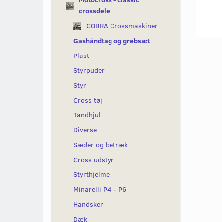
Motocross - classic
crossdele
COBRA Crossmaskiner
Gashåndtag og grebsæt
Plast
Styrpuder
Styr
Cross tøj
Tandhjul
Diverse
Sæder og betræk
Cross udstyr
Styrthjelme
Minarelli P4 - P6
Handsker
Dæk