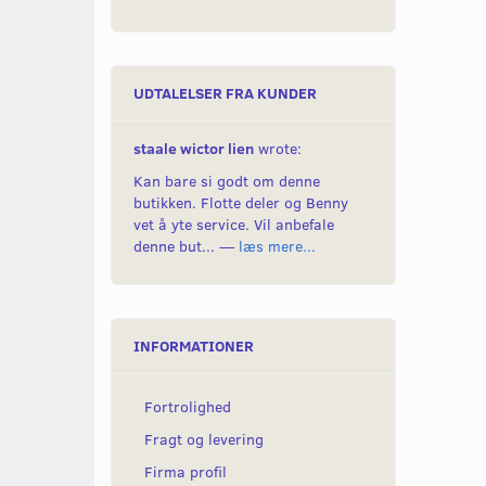
UDTALELSER FRA KUNDER
staale wictor lien
wrote:
Kan bare si godt om denne
butikken. Flotte deler og Benny
vet å yte service. Vil anbefale
denne but... —
læs mere...
INFORMATIONER
Fortrolighed
Fragt og levering
Firma profil