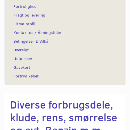
Fortrolighed
Fragt og levering
Firma profil
Kontakt os / Åbningstider
Betingelser & Vilkår
Oversigt
Udtalelser
Gavekort
Fortryd købet
Diverse forbrugsdele,
klude, rens, smørrelse
og evt. Benzin m.m.