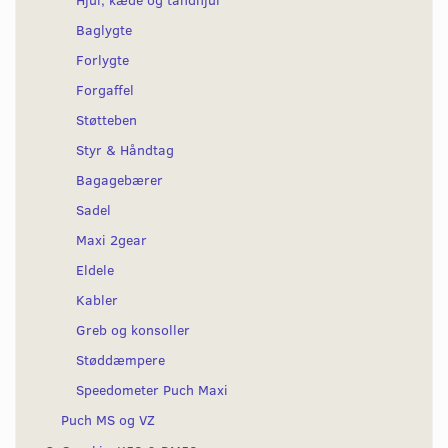
Baglygte
Forlygte
Forgaffel
Støtteben
Styr & Håndtag
Bagagebærer
Sadel
Maxi 2gear
Eldele
Kabler
Greb og konsoller
Støddæmpere
Speedometer Puch Maxi
Puch MS og VZ