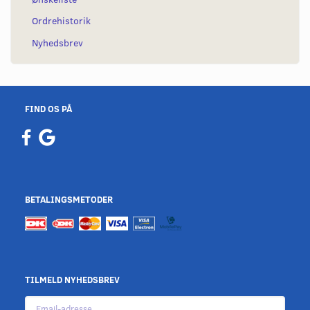
Ordrehistorik
Nyhedsbrev
FIND OS PÅ
BETALINGSMETODER
TILMELD NYHEDSBREV
Email-