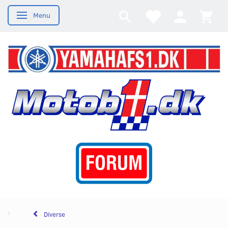
Menu
Skifte navigation
Diverse