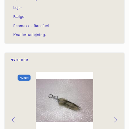
Lejer
Fælge
Ecomaxx - Racefuel
Knallertudlejning.
NYHEDER
Nyhed