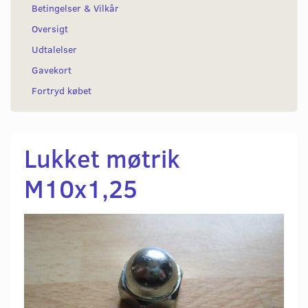
Betingelser & Vilkår
Oversigt
Udtalelser
Gavekort
Fortryd købet
Lukket møtrik
M10x1,25