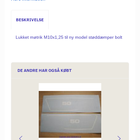
BESKRIVELSE
Lukket møtrik M10x1,25 til ny model støddæmper bolt
DE ANDRE HAR OGSÅ KØBT