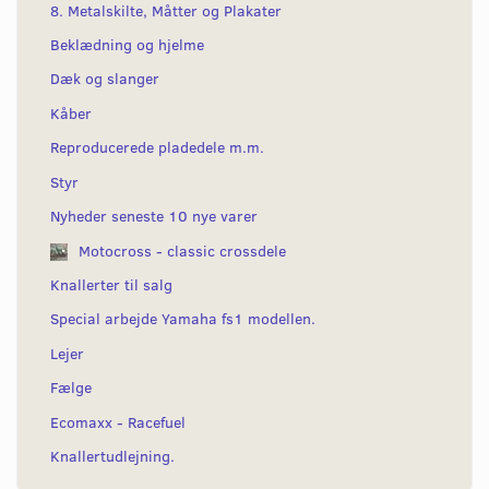
8. Metalskilte, Måtter og Plakater
Beklædning og hjelme
Dæk og slanger
Kåber
Reproducerede pladedele m.m.
Styr
Nyheder seneste 10 nye varer
Motocross - classic crossdele
Knallerter til salg
Special arbejde Yamaha fs1 modellen.
Lejer
Fælge
Ecomaxx - Racefuel
Knallertudlejning.