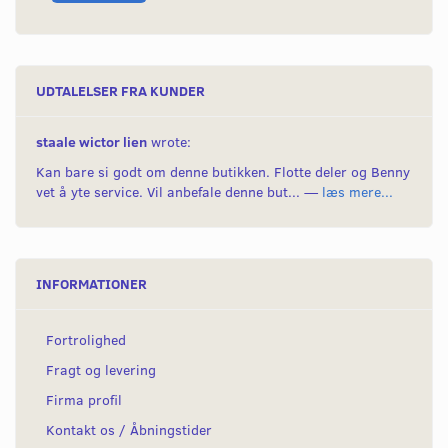
UDTALELSER FRA KUNDER
staale wictor lien
wrote:
Kan bare si godt om denne butikken. Flotte deler og Benny
vet å yte service. Vil anbefale denne but... —
læs mere...
INFORMATIONER
Fortrolighed
Fragt og levering
Firma profil
Kontakt os / Åbningstider