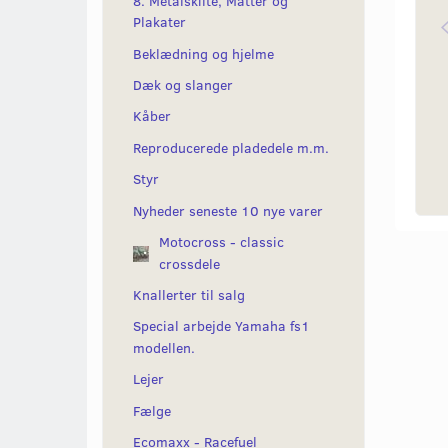
8. Metalskilte, Måtter og
Plakater
Beklædning og hjelme
Dæk og slanger
Kåber
Reproducerede pladedele m.m.
Styr
Nyheder seneste 10 nye varer
Motocross - classic
crossdele
Knallerter til salg
Special arbejde Yamaha fs1
modellen.
Lejer
Fælge
Ecomaxx - Racefuel