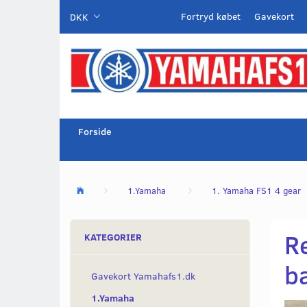
Fortryd købet
Gavekort
DKK
Forside
1.Yamaha
1. Yamaha FS1 4 gear
Re
KATEGORIER
b
Gavekort Yamahafs1.dk
1.Yamaha