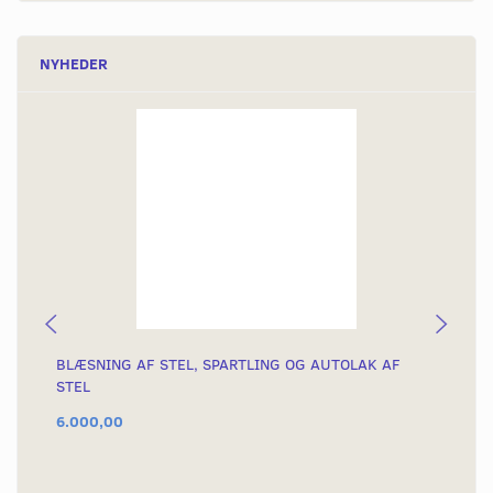
NYHEDER
BLÆSNING AF STEL, SPARTLING OG AUTOLAK AF
KÆ
STEL
6.000,00
54