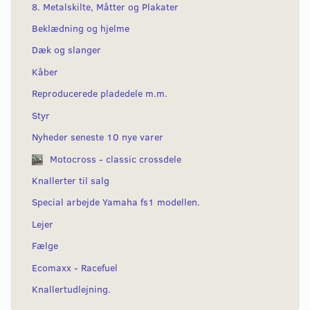
8. Metalskilte, Måtter og Plakater
Beklædning og hjelme
Dæk og slanger
Kåber
Reproducerede pladedele m.m.
Styr
Nyheder seneste 10 nye varer
Motocross - classic crossdele
Knallerter til salg
Special arbejde Yamaha fs1 modellen.
Lejer
Fælge
Ecomaxx - Racefuel
Knallertudlejning.