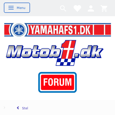
Menu
Skifte navigation
Stel