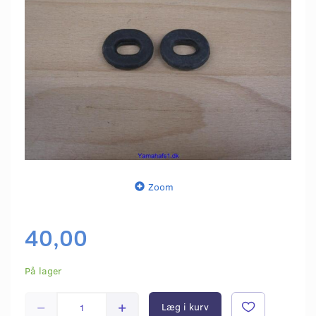
Zoom
40,00
På lager
Læg i kurv