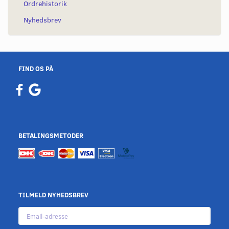
Ordrehistorik
Nyhedsbrev
FIND OS PÅ
BETALINGSMETODER
TILMELD NYHEDSBREV
Email-
adresse