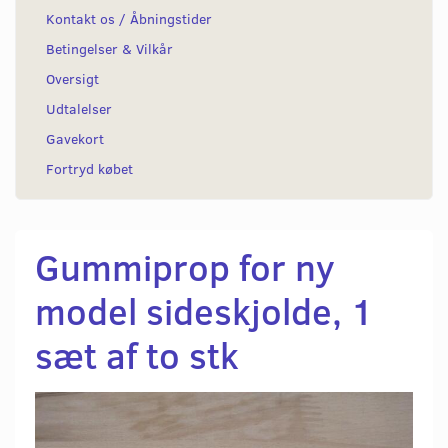
Kontakt os / Åbningstider
Betingelser & Vilkår
Oversigt
Udtalelser
Gavekort
Fortryd købet
Gummiprop for ny
model sideskjolde, 1
sæt af to stk