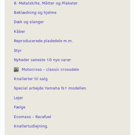
8. Metalskilte, Måtter og Plakater
Beklædning og hjelme
Dæk og slanger
Kåber
Reproducerede pladedele m.m.
Styr
Nyheder seneste 10 nye varer
Motocross - classic crossdele
Knallerter til salg
Special arbejde Yamaha fs1 modellen.
Lejer
Fælge
Ecomaxx - Racefuel
Knallertudlejning.