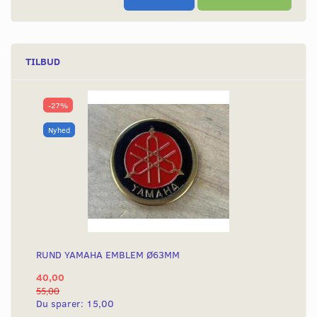
TILBUD
-27%
Nyhed
RUND YAMAHA EMBLEM Ø63MM
40,00
55,00
Du sparer:
15,00