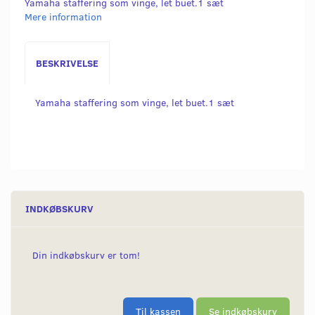
Yamaha staffering som vinge, let buet.1 sæt
Mere information
BESKRIVELSE
Yamaha staffering som vinge, let buet.1 sæt
INDKØBSKURV
Din indkøbskurv er tom!
Til kassen
Se indkøbskurv