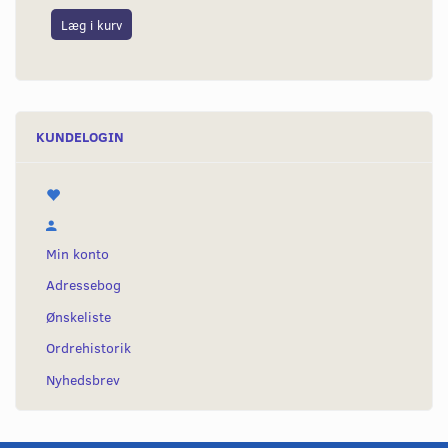
Læg i kurv
KUNDELOGIN
Min konto
Adressebog
Ønskeliste
Ordrehistorik
Nyhedsbrev