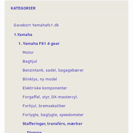
KATEGORIER
Gavekort Yamahafs1.dk
1.Yamaha
1. Yamaha FS1 4 gear
Motor
Baghjul
Benzintank, sadel, bagagebærer
Blinklys, ny model
Elektriske komponenter
Forgaffel, styr, DX-mastercyl.
Forhjul, bremsekaliber
Forlygte, baglygte, speedometer
Stafferinger, transférs, mærker
Diverse