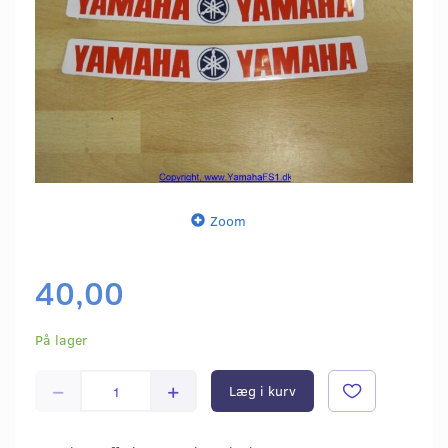
Zoom
40,00
På lager
Læg i kurv