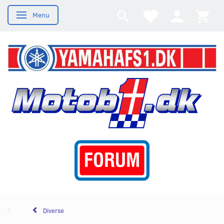
Menu
Skifte navigation
Diverse