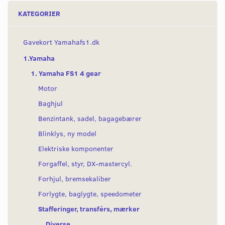
KATEGORIER
Gavekort Yamahafs1.dk
1.Yamaha
1. Yamaha FS1 4 gear
Motor
Baghjul
Benzintank, sadel, bagagebærer
Blinklys, ny model
Elektriske komponenter
Forgaffel, styr, DX-mastercyl.
Forhjul, bremsekaliber
Forlygte, baglygte, speedometer
Stafferinger, transférs, mærker
Diverse