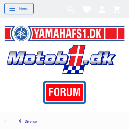
Menu
Skifte navigation
Diverse