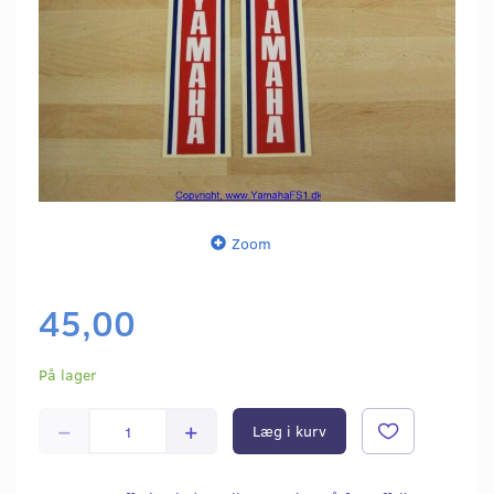
Zoom
45,00
På lager
Læg i kurv