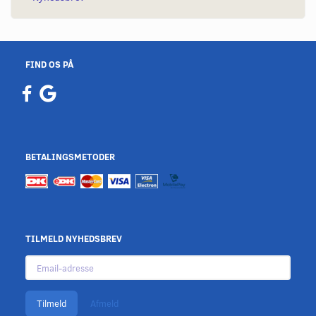
FIND OS PÅ
BETALINGSMETODER
TILMELD NYHEDSBREV
Email-
adresse
Tilmeld
Afmeld