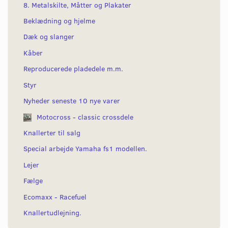
8. Metalskilte, Måtter og Plakater
Beklædning og hjelme
Dæk og slanger
Kåber
Reproducerede pladedele m.m.
Styr
Nyheder seneste 10 nye varer
Motocross - classic crossdele
Knallerter til salg
Special arbejde Yamaha fs1 modellen.
Lejer
Fælge
Ecomaxx - Racefuel
Knallertudlejning.