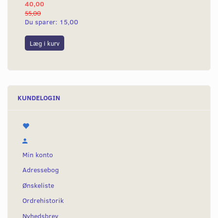
40,00
55,00
Du sparer:
15,00
Læg i kurv
KUNDELOGIN
Min konto
Adressebog
Ønskeliste
Ordrehistorik
Nyhedsbrev