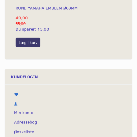
RUND YAMAHA EMBLEM Ø63MM
40,00
55,00
Du sparer:
15,00
Læg i kurv
KUNDELOGIN
Min konto
Adressebog
Ønskeliste