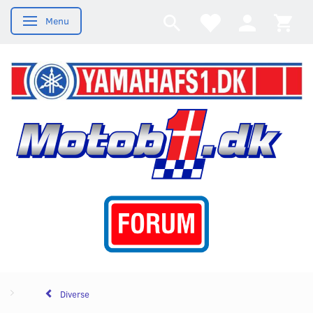
Menu
Skifte navigation
Diverse