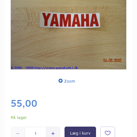
Zoom
55,00
På lager
Læg i kurv