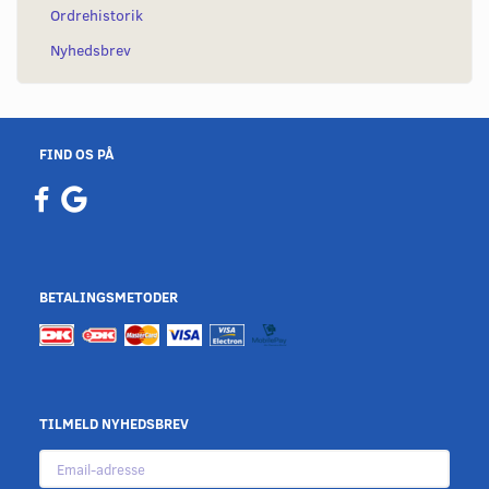
Ordrehistorik
Nyhedsbrev
FIND OS PÅ
BETALINGSMETODER
TILMELD NYHEDSBREV
Email-
adresse