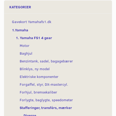
KATEGORIER
Gavekort Yamahafs1.dk
1.Yamaha
1. Yamaha FS1 4 gear
Motor
Baghjul
Benzintank, sadel, bagagebærer
Blinklys, ny model
Elektriske komponenter
Forgaffel, styr, DX-mastercyl.
Forhjul, bremsekaliber
Forlygte, baglygte, speedometer
Stafferinger, transférs, mærker
Diverse