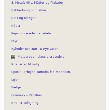
8. Metalskilte, Måtter og Plakater
Beklædning og hjelme
Dæk og slanger
Kåber
Reproducerede pladedele m.m.
Styr
Nyheder seneste 10 nye varer
Motocross - classic crossdele
Knallerter til salg
Special arbejde Yamaha fs1 modellen.
Lejer
Fælge
Ecomaxx - Racefuel
Knallertudlejning.