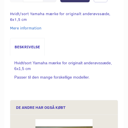
Hvidt/sort Yamaha mærke for originalt anderøvssæde,
6x1,5 cm
Mere information
BESKRIVELSE
Hvidt/sort Yamaha mærke for originalt anderøvssæde,
6x1,5 cm
Passer til den mange forskellige modeller.
DE ANDRE HAR OGSÅ KØBT