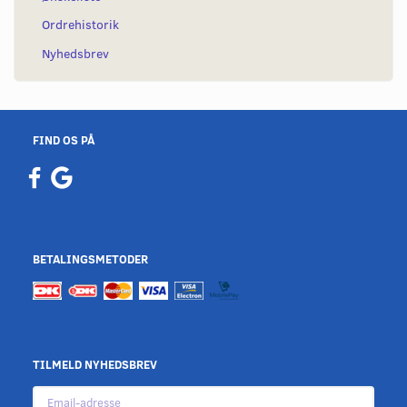
Ordrehistorik
Nyhedsbrev
FIND OS PÅ
BETALINGSMETODER
TILMELD NYHEDSBREV
Email-