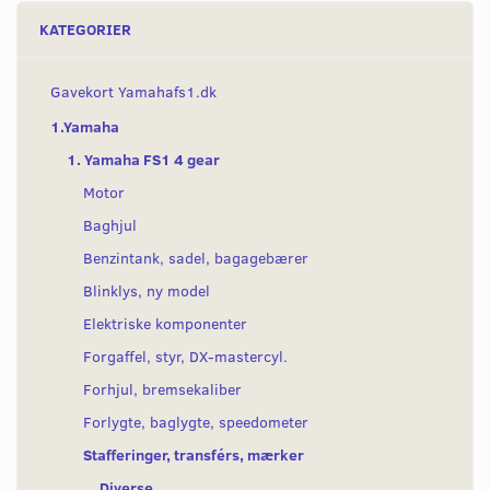
KATEGORIER
Gavekort Yamahafs1.dk
1.Yamaha
1. Yamaha FS1 4 gear
Motor
Baghjul
Benzintank, sadel, bagagebærer
Blinklys, ny model
Elektriske komponenter
Forgaffel, styr, DX-mastercyl.
Forhjul, bremsekaliber
Forlygte, baglygte, speedometer
Stafferinger, transférs, mærker
Diverse