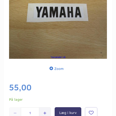
Zoom
55,00
På lager
Læg i kurv