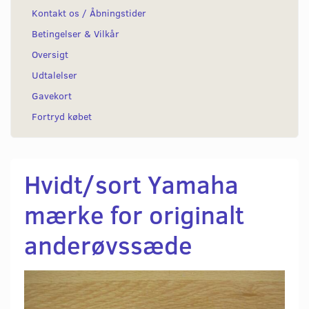
Kontakt os / Åbningstider
Betingelser & Vilkår
Oversigt
Udtalelser
Gavekort
Fortryd købet
Hvidt/sort Yamaha
mærke for originalt
anderøvssæde