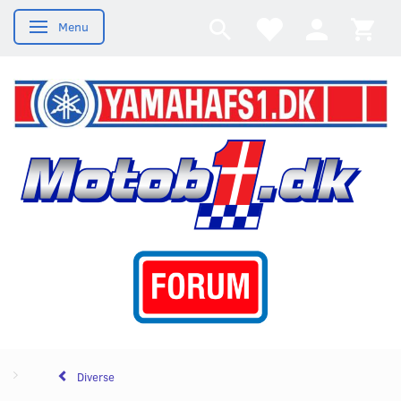
Menu
Skifte navigation
Diverse