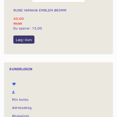
RUND YAMAHA EMBLEM Ø63MM
40,00
55,00
Du sparer:
15,00
Læg i kurv
KUNDELOGIN
Min konto
Adressebog
Ønskeliste