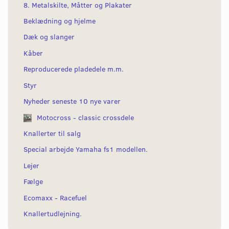
8. Metalskilte, Måtter og Plakater
Beklædning og hjelme
Dæk og slanger
Kåber
Reproducerede pladedele m.m.
Styr
Nyheder seneste 10 nye varer
Motocross - classic crossdele
Knallerter til salg
Special arbejde Yamaha fs1 modellen.
Lejer
Fælge
Ecomaxx - Racefuel
Knallertudlejning.