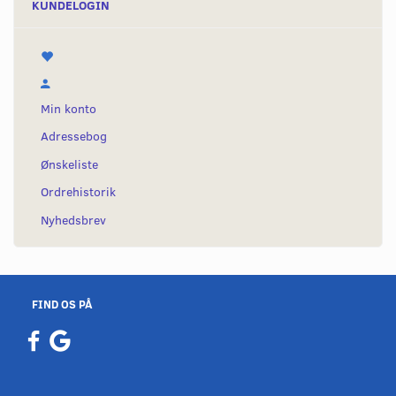
KUNDELOGIN
Min konto
Adressebog
Ønskeliste
Ordrehistorik
Nyhedsbrev
FIND OS PÅ