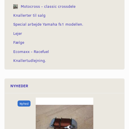
Motocross - classic crossdele
Knallerter til salg
Special arbejde Yamaha fs1 modellen.
Lejer
Fælge
Ecomaxx - Racefuel
Knallertudlejning.
NYHEDER
Nyhed