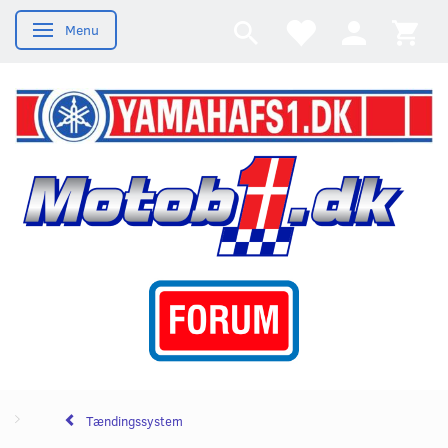
Menu
Skifte navigation
Tændingssystem