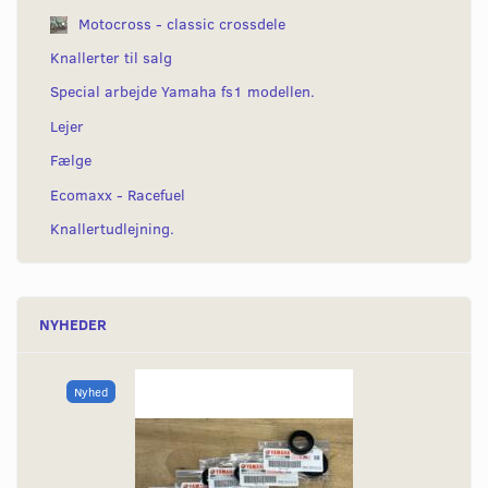
Motocross - classic crossdele
Knallerter til salg
Special arbejde Yamaha fs1 modellen.
Lejer
Fælge
Ecomaxx - Racefuel
Knallertudlejning.
NYHEDER
Nyhed