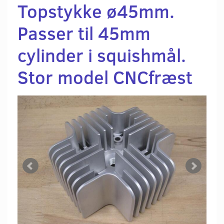
Topstykke ø45mm.
Passer til 45mm
cylinder i squishmål.
Stor model CNCfræst