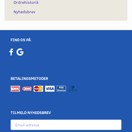
Ordrehistorik
Nyhedsbrev
FIND OS PÅ
BETALINGSMETODER
TILMELD NYHEDSBREV
Email-
adresse