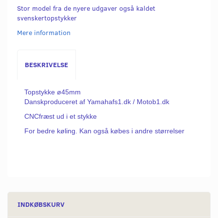
Stor model fra de nyere udgaver også kaldet
svenskertopstykker
Mere information
BESKRIVELSE
Topstykke ø45mm
Danskproduceret af Yamahafs1.dk / Motob1.dk
CNCfræst ud i et stykke
For bedre køling. Kan også købes i andre størrelser
INDKØBSKURV