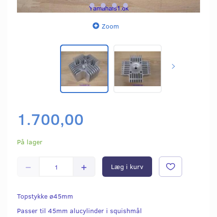
Zoom
1.700,00
På lager
Læg i kurv
Topstykke ø45mm
Passer til 45mm alucylinder i squishmål