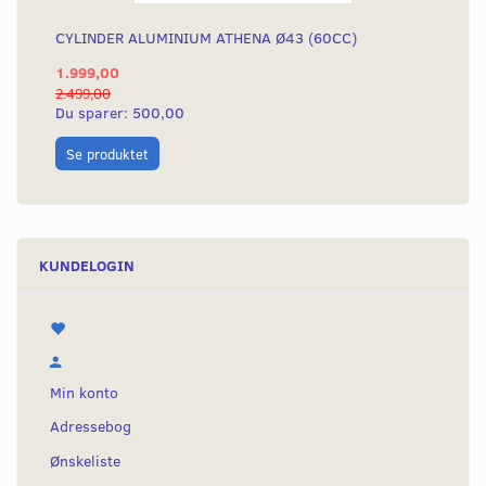
CYLINDER ALUMINIUM ATHENA Ø43 (60CC)
1.999,00
2.499,00
Du sparer:
500,00
Se produktet
KUNDELOGIN
Min konto
Adressebog
Ønskeliste