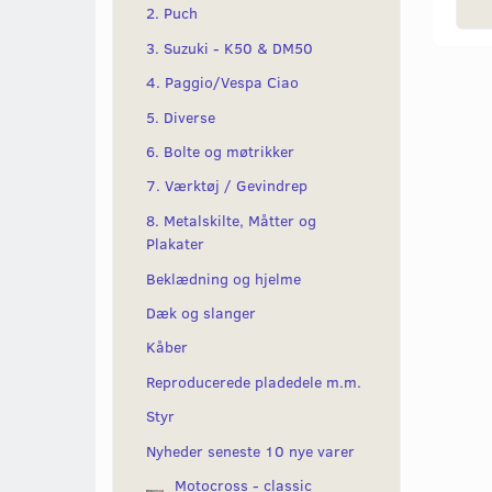
2. Puch
3. Suzuki - K50 & DM50
4. Paggio/Vespa Ciao
5. Diverse
6. Bolte og møtrikker
7. Værktøj / Gevindrep
8. Metalskilte, Måtter og
Plakater
Beklædning og hjelme
Dæk og slanger
Kåber
Reproducerede pladedele m.m.
Styr
Nyheder seneste 10 nye varer
Motocross - classic