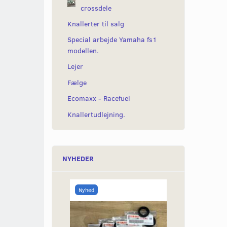
crossdele
Knallerter til salg
Special arbejde Yamaha fs1
modellen.
Lejer
Fælge
Ecomaxx - Racefuel
Knallertudlejning.
NYHEDER
Nyhed
Nyhed