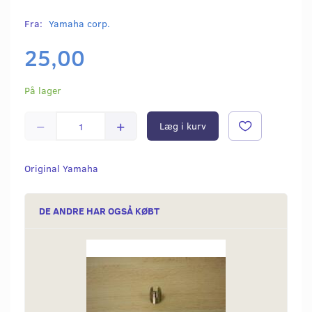
Fra:
Yamaha corp.
25,00
På lager
Læg i kurv
Original Yamaha
DE ANDRE HAR OGSÅ KØBT