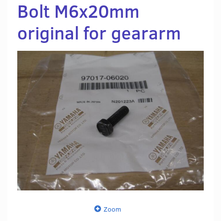
Bolt M6x20mm
original for geararm
Zoom