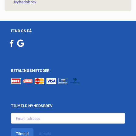
Nyhedsbrev
FIND OS PÅ
BETALINGSMETODER
TILMELD NYHEDSBREV
Email-
adresse
Tilmeld
Afmeld