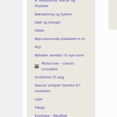
8. Metalskilte, Måtter og
Plakater
Beklædning og hjelme
Dæk og slanger
Kåber
Reproducerede pladedele m.m.
Styr
Nyheder seneste 10 nye varer
Motocross - classic
crossdele
Knallerter til salg
Special arbejde Yamaha fs1
modellen.
Lejer
Fælge
Ecomaxx - Racefuel