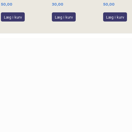
50,00
30,00
50,00
Læg i kurv
Læg i kurv
Læg i kurv