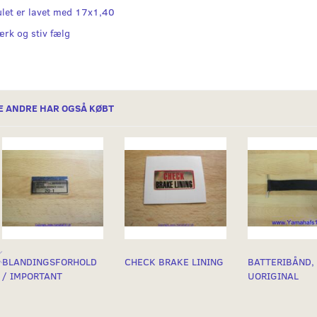
ulet er lavet med 17x1,40
ærk og stiv fælg
E ANDRE HAR OGSÅ KØBT
BLANDINGSFORHOLD
CHECK BRAKE LINING
BATTERIBÅND,
/ IMPORTANT
UORIGINAL