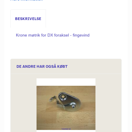
BESKRIVELSE
Krone møtrik for DX foraksel - fingevind
DE ANDRE HAR OGSÅ KØBT