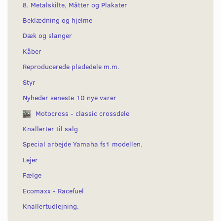
8. Metalskilte, Måtter og Plakater
Beklædning og hjelme
Dæk og slanger
Kåber
Reproducerede pladedele m.m.
Styr
Nyheder seneste 10 nye varer
Motocross - classic crossdele
Knallerter til salg
Special arbejde Yamaha fs1 modellen.
Lejer
Fælge
Ecomaxx - Racefuel
Knallertudlejning.