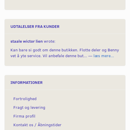
UDTALELSER FRA KUNDER
staale wictor lien
wrote:
Kan bare si godt om denne butikken. Flotte deler og Benny
vet å yte service. Vil anbefale denne but... —
læs mere...
INFORMATIONER
Fortrolighed
Fragt og levering
Firma profil
Kontakt os / Åbningstider