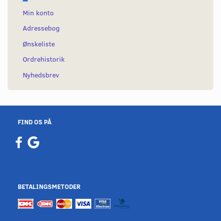
Min konto
Adressebog
Ønskeliste
Ordrehistorik
Nyhedsbrev
FIND OS PÅ
BETALINGSMETODER