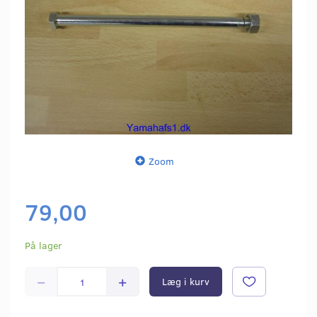
Zoom
79,00
På lager
Læg i kurv