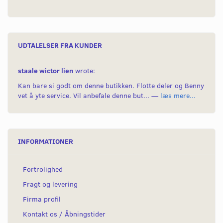
UDTALELSER FRA KUNDER
staale wictor lien
wrote:
Kan bare si godt om denne butikken. Flotte deler og Benny
vet å yte service. Vil anbefale denne but... —
læs mere...
INFORMATIONER
Fortrolighed
Fragt og levering
Firma profil
Kontakt os / Åbningstider