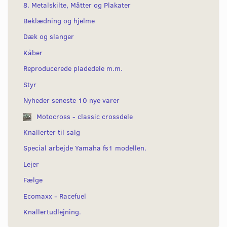
8. Metalskilte, Måtter og Plakater
Beklædning og hjelme
Dæk og slanger
Kåber
Reproducerede pladedele m.m.
Styr
Nyheder seneste 10 nye varer
Motocross - classic crossdele
Knallerter til salg
Special arbejde Yamaha fs1 modellen.
Lejer
Fælge
Ecomaxx - Racefuel
Knallertudlejning.