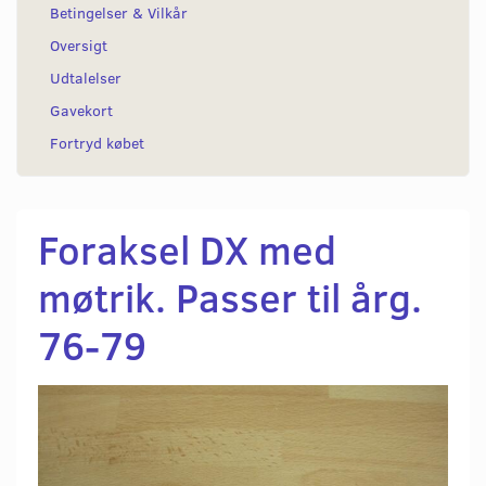
Betingelser & Vilkår
Oversigt
Udtalelser
Gavekort
Fortryd købet
Foraksel DX med
møtrik. Passer til årg.
76-79