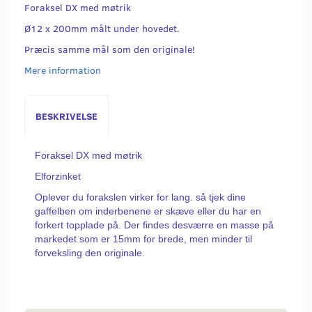
Foraksel DX med møtrik
Ø12 x 200mm målt under hovedet.
Præcis samme mål som den originale!
Mere information
BESKRIVELSE
Foraksel DX med møtrik
Elforzinket
Oplever du forakslen virker for lang. så tjek dine
gaffelben om inderbenene er skæve eller du har en
forkert topplade på. Der findes desværre en masse på
markedet som er 15mm for brede, men minder til
forveksling den originale.