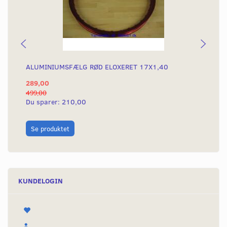
ALUMINIUMSFÆLG RØD ELOXERET 17X1,40
AL
289,00
28
499,00
499
Du sparer:
210,00
Du
L
Se produktet
KUNDELOGIN