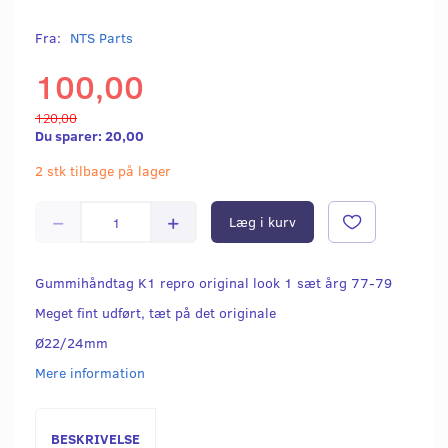
Fra:
NTS Parts
100,00
120,00
Du sparer:
20,00
2 stk tilbage på lager
Læg i kurv
Gummihåndtag K1 repro original look 1 sæt årg 77-79
Meget fint udført, tæt på det originale
Ø22/24mm
Mere information
BESKRIVELSE