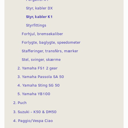
Styr, kabler DX
Styr, kabler K1
Styrfittings
Forhjul, bremsekaliber
Forlygte, baglygte, speedometer
Stafferinger, transférs, mærker
Stel, svinger, skærme
2. Yamaha FS1 2 gear
3. Yamaha Passola SA 50
4. Yamaha Sting SG 50
5. Yamaha YB100
2. Puch
3. Suzuki - K50 & DM50
4. Paggio/Vespa Ciao