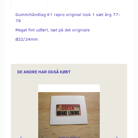
Gummihåndtag K1 repro original look 1 sæt årg 77-
79
Meget fint udført, tæt på det originale
Ø22/24mm
DE ANDRE HAR OGSÅ KØBT