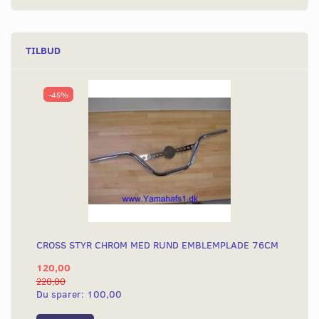
TILBUD
-45%
CROSS STYR CHROM MED RUND EMBLEMPLADE 76CM
120,00
220,00
Du sparer:
100,00