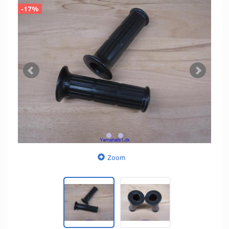
-17%
Zoom