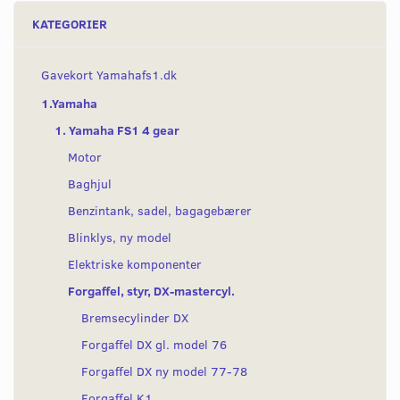
KATEGORIER
Gavekort Yamahafs1.dk
1.Yamaha
1. Yamaha FS1 4 gear
Motor
Baghjul
Benzintank, sadel, bagagebærer
Blinklys, ny model
Elektriske komponenter
Forgaffel, styr, DX-mastercyl.
Bremsecylinder DX
Forgaffel DX gl. model 76
Forgaffel DX ny model 77-78
Forgaffel K1