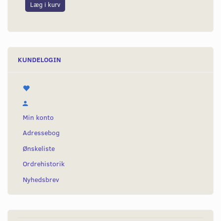
Læg i kurv
KUNDELOGIN
Min konto
Adressebog
Ønskeliste
Ordrehistorik
Nyhedsbrev