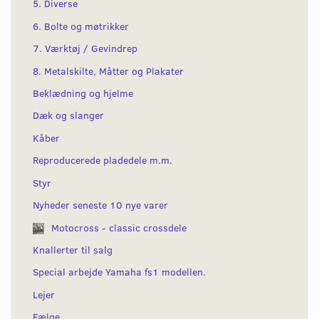
5. Diverse
6. Bolte og møtrikker
7. Værktøj / Gevindrep
8. Metalskilte, Måtter og Plakater
Beklædning og hjelme
Dæk og slanger
Kåber
Reproducerede pladedele m.m.
Styr
Nyheder seneste 10 nye varer
Motocross - classic crossdele
Knallerter til salg
Special arbejde Yamaha fs1 modellen.
Lejer
Fælge