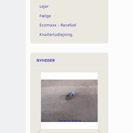
Lejer
Fælge
Ecomaxx - Racefuel
Knallertudlejning.
NYHEDER