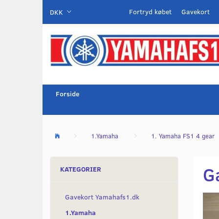
Fortryd købet
Gavekort
DKK
Forside
1.Yamaha
1. Yamaha FS1 4 gear
G
KATEGORIER
Gavekort Yamahafs1.dk
1.Yamaha