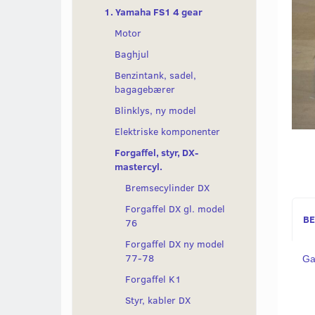
1. Yamaha FS1 4 gear
Motor
Baghjul
Benzintank, sadel,
bagagebærer
Blinklys, ny model
Elektriske komponenter
Forgaffel, styr, DX-
mastercyl.
Bremsecylinder DX
Forgaffel DX gl. model
BE
76
Forgaffel DX ny model
77-78
Ga
Forgaffel K1
Styr, kabler DX