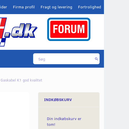
ider
Firma profil
Fragt og levering
Fortrolighed
Gaskabel K1 god kvalitet
INDKØBSKURV
Din indkøbskurv er
tom!