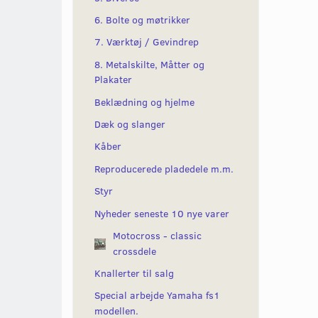
6. Bolte og møtrikker
7. Værktøj / Gevindrep
8. Metalskilte, Måtter og
Plakater
Beklædning og hjelme
Dæk og slanger
Kåber
Reproducerede pladedele m.m.
Styr
Nyheder seneste 10 nye varer
Motocross - classic
crossdele
Knallerter til salg
Special arbejde Yamaha fs1
modellen.