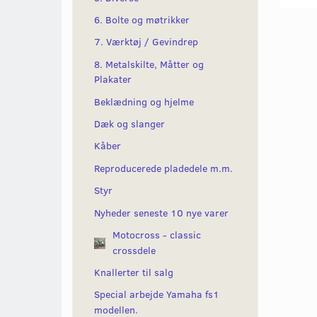
6. Bolte og møtrikker
7. Værktøj / Gevindrep
8. Metalskilte, Måtter og
Plakater
Beklædning og hjelme
Dæk og slanger
Kåber
Reproducerede pladedele m.m.
Styr
Nyheder seneste 10 nye varer
Motocross - classic
crossdele
Knallerter til salg
Special arbejde Yamaha fs1
modellen.