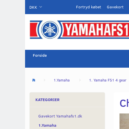
Fortryd købet
Gavekort
DKK
Forside
1.Yamaha
1. Yamaha FS1 4 gear
C
KATEGORIER
Gavekort Yamahafs1.dk
1.Yamaha