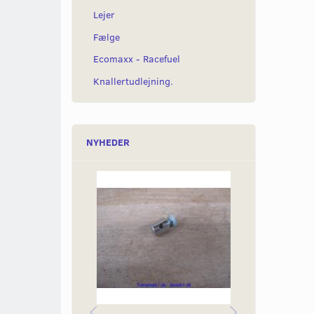
Lejer
Fælge
Ecomaxx - Racefuel
Knallertudlejning.
NYHEDER