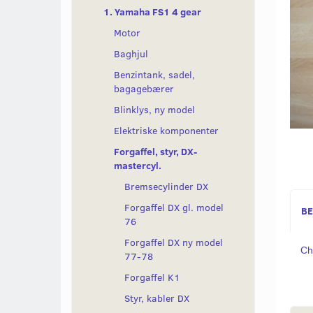
1. Yamaha FS1 4 gear
Motor
Baghjul
Benzintank, sadel,
bagagebærer
Blinklys, ny model
Elektriske komponenter
Forgaffel, styr, DX-
mastercyl.
Bremsecylinder DX
Forgaffel DX gl. model
BE
76
Forgaffel DX ny model
Ch
77-78
Forgaffel K1
Styr, kabler DX