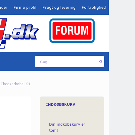
ider
Firma profil
Fragt og levering
Fortrolighed
Chookerkabel K1
INDKØBSKURV
Din indkøbskurv er
tom!