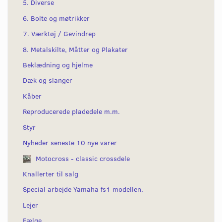
5. Diverse
6. Bolte og møtrikker
7. Værktøj / Gevindrep
8. Metalskilte, Måtter og Plakater
Beklædning og hjelme
Dæk og slanger
Kåber
Reproducerede pladedele m.m.
Styr
Nyheder seneste 10 nye varer
Motocross - classic crossdele
Knallerter til salg
Special arbejde Yamaha fs1 modellen.
Lejer
Fælge