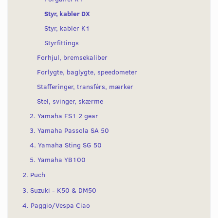
Styr, kabler DX
Styr, kabler K1
Styrfittings
Forhjul, bremsekaliber
Forlygte, baglygte, speedometer
Stafferinger, transférs, mærker
Stel, svinger, skærme
2. Yamaha FS1 2 gear
3. Yamaha Passola SA 50
4. Yamaha Sting SG 50
5. Yamaha YB100
2. Puch
3. Suzuki - K50 & DM50
4. Paggio/Vespa Ciao