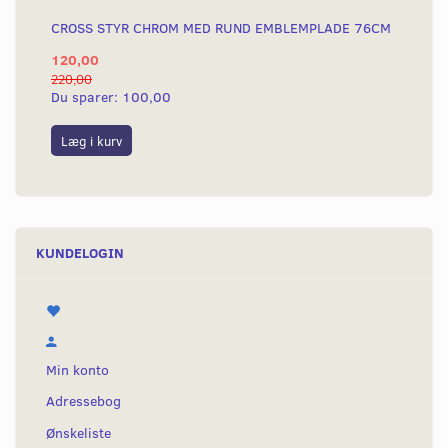
CROSS STYR CHROM MED RUND EMBLEMPLADE 76CM
120,00
220,00
Du sparer:
100,00
Læg i kurv
KUNDELOGIN
Min konto
Adressebog
Ønskeliste