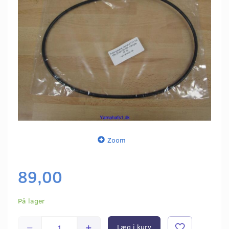
Zoom
89,00
På lager
Læg i kurv