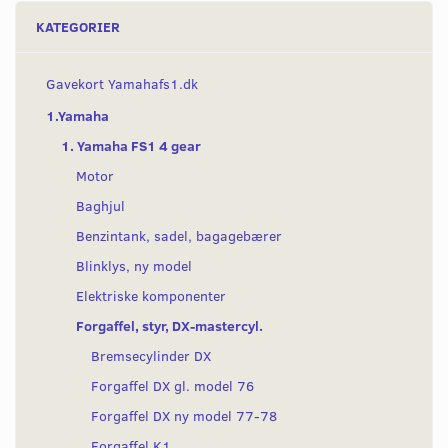
KATEGORIER
Gavekort Yamahafs1.dk
1.Yamaha
1. Yamaha FS1 4 gear
Motor
Baghjul
Benzintank, sadel, bagagebærer
Blinklys, ny model
Elektriske komponenter
Forgaffel, styr, DX-mastercyl.
Bremsecylinder DX
Forgaffel DX gl. model 76
Forgaffel DX ny model 77-78
Forgaffel K1