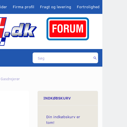
ider
Firma profil
Fragt og levering
Fortrolighed
Gasdrejerør
INDKØBSKURV
Din indkøbskurv er
tom!