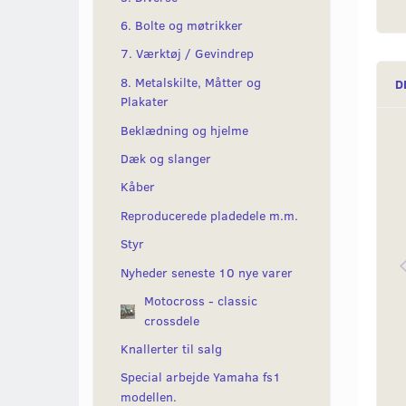
6. Bolte og møtrikker
7. Værktøj / Gevindrep
8. Metalskilte, Måtter og
D
Plakater
Beklædning og hjelme
Dæk og slanger
Kåber
Reproducerede pladedele m.m.
Styr
Nyheder seneste 10 nye varer
Motocross - classic
crossdele
Knallerter til salg
Special arbejde Yamaha fs1
modellen.