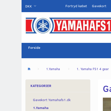
Fortryd købet
Gavekort
DKK
Forside
1.Yamaha
1. Yamaha FS1 4 gear
G
KATEGORIER
Gavekort Yamahafs1.dk
1.Yamaha