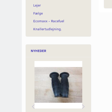
Lejer
Fælge
Ecomaxx - Racefuel
Knallertudlejning.
NYHEDER