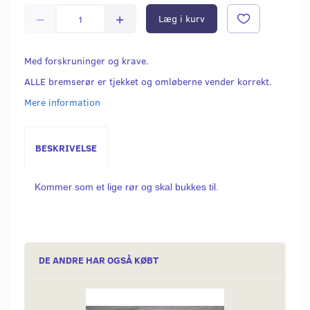
Læg i kurv
Med forskruninger og krave.
ALLE bremserør er tjekket og omløberne vender korrekt.
Mere information
BESKRIVELSE
Kommer som et lige rør og skal bukkes til.
DE ANDRE HAR OGSÅ KØBT