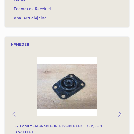
Ecomaxx - Racefuel
Knallertudlejning.
NYHEDER
GUMMIMEMBRAN FOR NISSIN BEHOLDER, GOD
SK
KVALITET