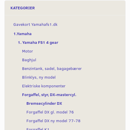
KATEGORIER
Gavekort Yamahafs1.dk
1.Yamaha
1. Yamaha FS1 4 gear
Motor
Baghjul
Benzintank, sadel, bagagebærer
Blinklys, ny model
Elektriske komponenter
Forgaffel, styr, DX-mastercyl.
Bremsecylinder DX
Forgaffel DX gl. model 76
Forgaffel DX ny model 77-78
Forgaffel K1