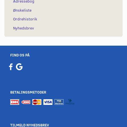
Adressebog
Ønskeliste
Ordrehistorik
Nyhedsbrev
FIND OS PÅ
BETALINGSMETODER
TILMELD NYHEDSBREV