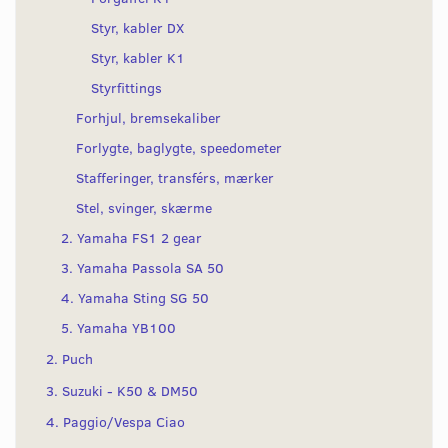
Styr, kabler DX
Styr, kabler K1
Styrfittings
Forhjul, bremsekaliber
Forlygte, baglygte, speedometer
Stafferinger, transférs, mærker
Stel, svinger, skærme
2. Yamaha FS1 2 gear
3. Yamaha Passola SA 50
4. Yamaha Sting SG 50
5. Yamaha YB100
2. Puch
3. Suzuki - K50 & DM50
4. Paggio/Vespa Ciao