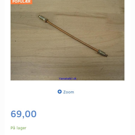
POPULÆR
Zoom
69,00
På lager