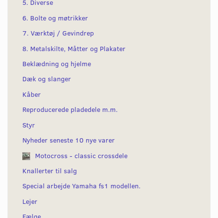
5. Diverse
6. Bolte og møtrikker
7. Værktøj / Gevindrep
8. Metalskilte, Måtter og Plakater
Beklædning og hjelme
Dæk og slanger
Kåber
Reproducerede pladedele m.m.
Styr
Nyheder seneste 10 nye varer
Motocross - classic crossdele
Knallerter til salg
Special arbejde Yamaha fs1 modellen.
Lejer
Fælge