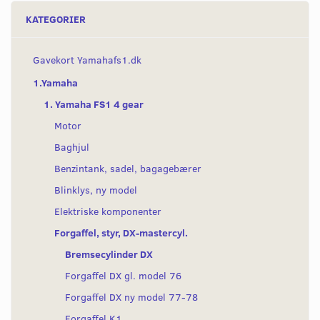
KATEGORIER
Gavekort Yamahafs1.dk
1.Yamaha
1. Yamaha FS1 4 gear
Motor
Baghjul
Benzintank, sadel, bagagebærer
Blinklys, ny model
Elektriske komponenter
Forgaffel, styr, DX-mastercyl.
Bremsecylinder DX
Forgaffel DX gl. model 76
Forgaffel DX ny model 77-78
Forgaffel K1