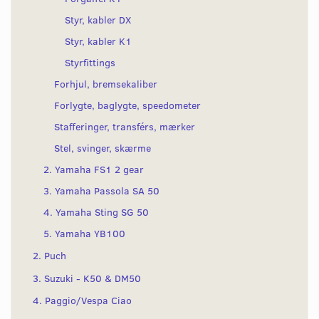
Styr, kabler DX
Styr, kabler K1
Styrfittings
Forhjul, bremsekaliber
Forlygte, baglygte, speedometer
Stafferinger, transférs, mærker
Stel, svinger, skærme
2. Yamaha FS1 2 gear
3. Yamaha Passola SA 50
4. Yamaha Sting SG 50
5. Yamaha YB100
2. Puch
3. Suzuki - K50 & DM50
4. Paggio/Vespa Ciao