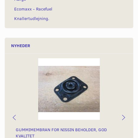
Ecomaxx - Racefuel
Knallertudlejning.
NYHEDER
GUMMIMEMBRAN FOR NISSIN BEHOLDER, GOD
SK
KVALITET