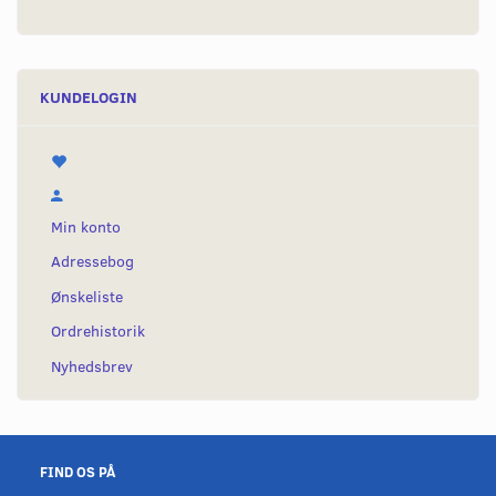
KUNDELOGIN
Min konto
Adressebog
Ønskeliste
Ordrehistorik
Nyhedsbrev
FIND OS PÅ