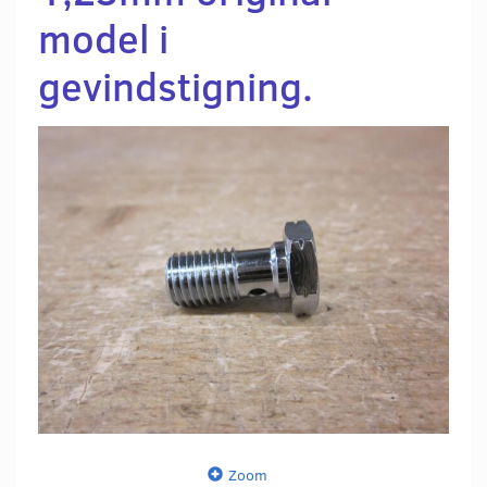
model i
gevindstigning.
Zoom