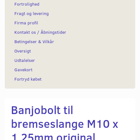
Fortrolighed
Fragt og levering
Firma profil
Kontakt os / Åbningstider
Betingelser & Vilkår
Oversigt
Udtalelser
Gavekort
Fortryd købet
Banjobolt til
bremseslange M10 x
1,25mm original