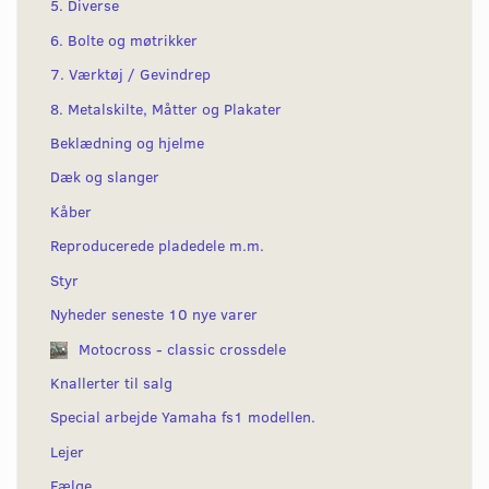
5. Diverse
6. Bolte og møtrikker
7. Værktøj / Gevindrep
8. Metalskilte, Måtter og Plakater
Beklædning og hjelme
Dæk og slanger
Kåber
Reproducerede pladedele m.m.
Styr
Nyheder seneste 10 nye varer
Motocross - classic crossdele
Knallerter til salg
Special arbejde Yamaha fs1 modellen.
Lejer
Fælge