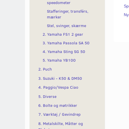
speedometer
Sp
Stafferinger, transférs,
Ny
mærker
Stel, svinger, skærme
2. Yamaha FS1 2 gear
3. Yamaha Passola SA 50
4. Yamaha Sting SG 50
5. Yamaha YB100
2. Puch
3. Suzuki - K50 & DM50
4. Paggio/Vespa Ciao
5. Diverse
6. Bolte og møtrikker
7. Værktøj / Gevindrep
8. Metalskilte, Måtter og