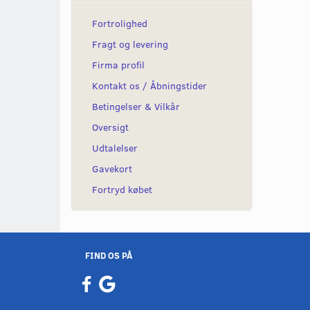
Fortrolighed
Fragt og levering
Firma profil
Kontakt os / Åbningstider
Betingelser & Vilkår
Oversigt
Udtalelser
Gavekort
Fortryd købet
FIND OS PÅ