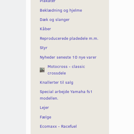
Plakater
Beklædning og hjelme
Dæk og slanger
Kåber
Reproducerede pladedele m.m.
Styr
Nyheder seneste 10 nye varer
Motocross - classic
crossdele
Knallerter til salg
Special arbejde Yamaha fs1
modellen.
Lejer
Fælge
Ecomaxx - Racefuel