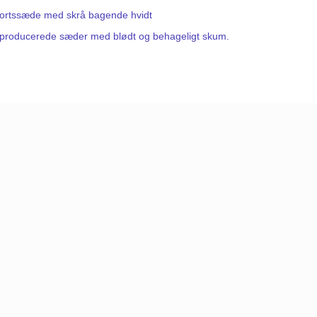
ortssæde med skrå bagende hvidt
producerede sæder med blødt og behageligt skum.