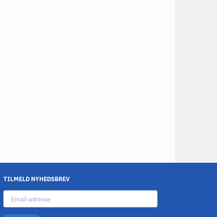
TILMELD NYHEDSBREV
Email-
adresse