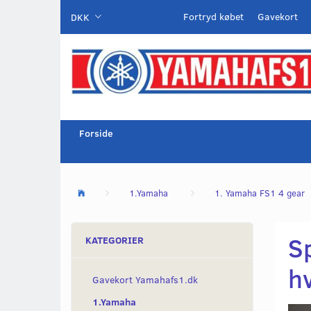
Fortryd købet
Gavekort
DKK
Forside
1.Yamaha
1. Yamaha FS1 4 gear
S
KATEGORIER
h
Gavekort Yamahafs1.dk
1.Yamaha