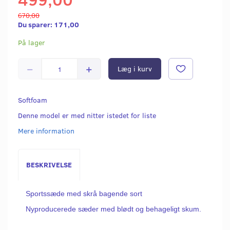
670,00
Du sparer:
171,00
På lager
Læg i kurv
Softfoam
Denne model er med nitter istedet for liste
Mere information
BESKRIVELSE
Sportssæde med skrå bagende sort
Nyproducerede sæder med blødt og behageligt skum.