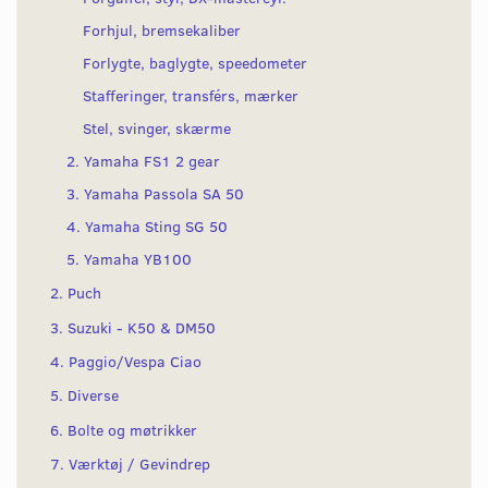
Forhjul, bremsekaliber
Forlygte, baglygte, speedometer
Stafferinger, transférs, mærker
Stel, svinger, skærme
2. Yamaha FS1 2 gear
3. Yamaha Passola SA 50
4. Yamaha Sting SG 50
5. Yamaha YB100
2. Puch
3. Suzuki - K50 & DM50
4. Paggio/Vespa Ciao
5. Diverse
6. Bolte og møtrikker
7. Værktøj / Gevindrep