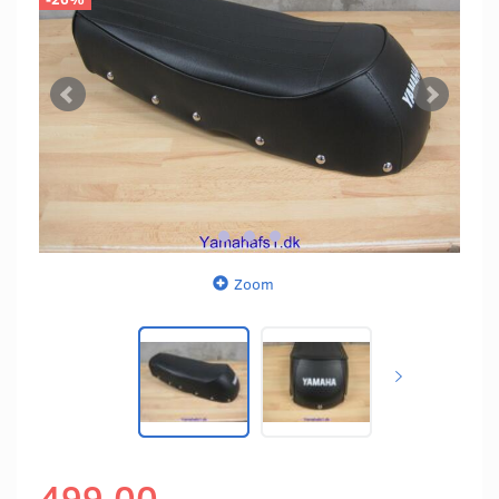
Zoom
499,00