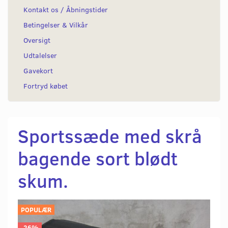
Kontakt os / Åbningstider
Betingelser & Vilkår
Oversigt
Udtalelser
Gavekort
Fortryd købet
Sportssæde med skrå
bagende sort blødt
skum.
POPULÆR
-26%