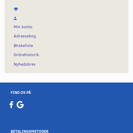
Min konto
Adressebog
Ønskeliste
Ordrehistorik
Nyhedsbrev
FIND OS PÅ
BETALINGSMETODER