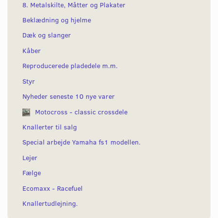
8. Metalskilte, Måtter og Plakater
Beklædning og hjelme
Dæk og slanger
Kåber
Reproducerede pladedele m.m.
Styr
Nyheder seneste 10 nye varer
Motocross - classic crossdele
Knallerter til salg
Special arbejde Yamaha fs1 modellen.
Lejer
Fælge
Ecomaxx - Racefuel
Knallertudlejning.