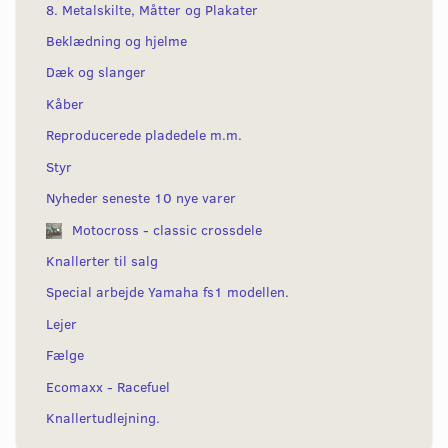
8. Metalskilte, Måtter og Plakater
Beklædning og hjelme
Dæk og slanger
Kåber
Reproducerede pladedele m.m.
Styr
Nyheder seneste 10 nye varer
Motocross - classic crossdele
Knallerter til salg
Special arbejde Yamaha fs1 modellen.
Lejer
Fælge
Ecomaxx - Racefuel
Knallertudlejning.