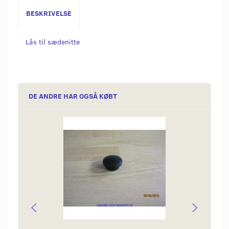
BESKRIVELSE
Lås til sædenitte
DE ANDRE HAR OGSÅ KØBT