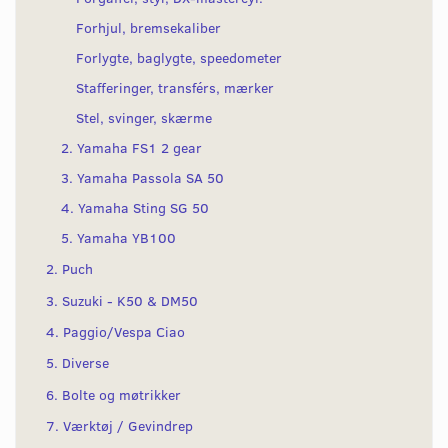
Forhjul, bremsekaliber
Forlygte, baglygte, speedometer
Stafferinger, transférs, mærker
Stel, svinger, skærme
2. Yamaha FS1 2 gear
3. Yamaha Passola SA 50
4. Yamaha Sting SG 50
5. Yamaha YB100
2. Puch
3. Suzuki - K50 & DM50
4. Paggio/Vespa Ciao
5. Diverse
6. Bolte og møtrikker
7. Værktøj / Gevindrep