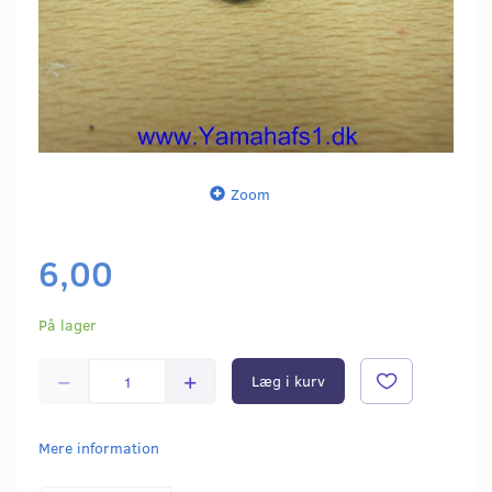
Zoom
6,00
På lager
Læg i kurv
Mere information