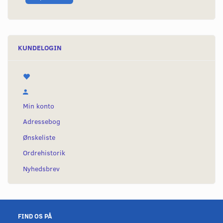
KUNDELOGIN
Min konto
Adressebog
Ønskeliste
Ordrehistorik
Nyhedsbrev
FIND OS PÅ