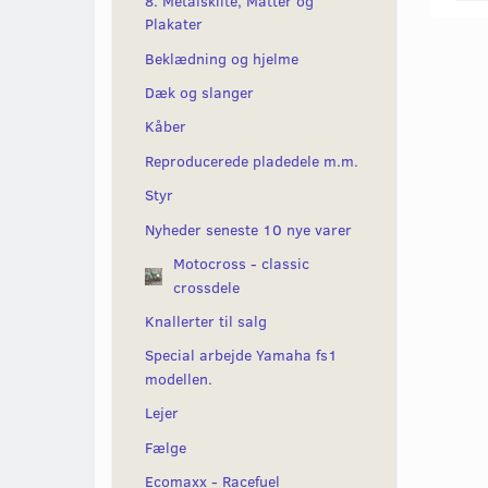
8. Metalskilte, Måtter og
Plakater
Beklædning og hjelme
Dæk og slanger
Kåber
Reproducerede pladedele m.m.
Styr
Nyheder seneste 10 nye varer
Motocross - classic
crossdele
Knallerter til salg
Special arbejde Yamaha fs1
modellen.
Lejer
Fælge
Ecomaxx - Racefuel