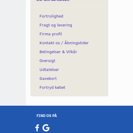
Fortrolighed
Fragt og levering
Firma profil
Kontakt os / Åbningstider
Betingelser & Vilkår
Oversigt
Udtalelser
Gavekort
Fortryd købet
FIND OS PÅ