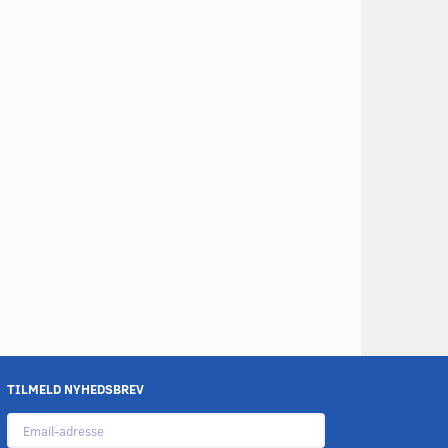
TILMELD NYHEDSBREV
Email-
adresse