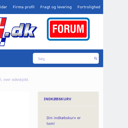
ider
Firma profil
Fragt og levering
Fortrolighed
, over sideskjold.
INDKØBSKURV
Din indkøbskurv er
tom!