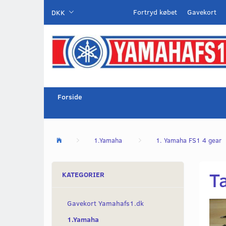
Fortryd købet
Gavekort
DKK
Forside
1.Yamaha
1. Yamaha FS1 4 gear
T
KATEGORIER
Gavekort Yamahafs1.dk
1.Yamaha