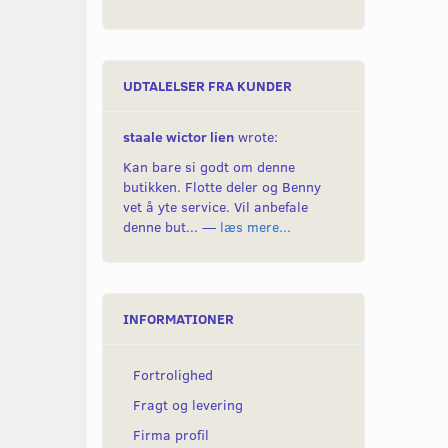
UDTALELSER FRA KUNDER
staale wictor lien
wrote:
Kan bare si godt om denne
butikken. Flotte deler og Benny
vet å yte service. Vil anbefale
denne but... —
læs mere...
INFORMATIONER
Fortrolighed
Fragt og levering
Firma profil