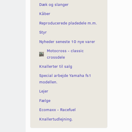
Dæk og slanger
Kåber
Reproducerede pladedele m.m.
Styr
Nyheder seneste 10 nye varer
Motocross - classic
crossdele
Knallerter til salg
Special arbejde Yamaha fs1
modellen.
Lejer
Fælge
Ecomaxx - Racefuel
Knallertudlejning.