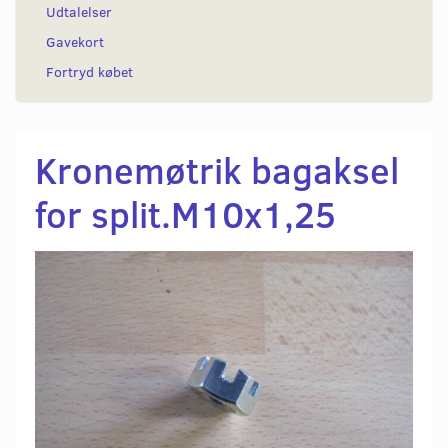
Udtalelser
Gavekort
Fortryd købet
Kronemøtrik bagaksel
for split.M10x1,25