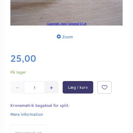
Zoom
25,00
På lager
Læg i kurv
Kronemøtrik bagaksel for split.
Mere information