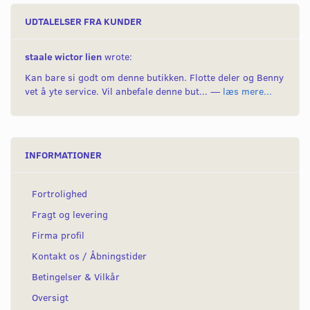
UDTALELSER FRA KUNDER
staale wictor lien
wrote:
Kan bare si godt om denne butikken. Flotte deler og Benny
vet å yte service. Vil anbefale denne but... —
læs mere...
INFORMATIONER
Fortrolighed
Fragt og levering
Firma profil
Kontakt os / Åbningstider
Betingelser & Vilkår
Oversigt