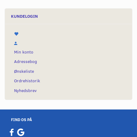
KUNDELOGIN
Min konto
Adressebog
Ønskeliste
Ordrehistorik
Nyhedsbrev
FIND OS PÅ