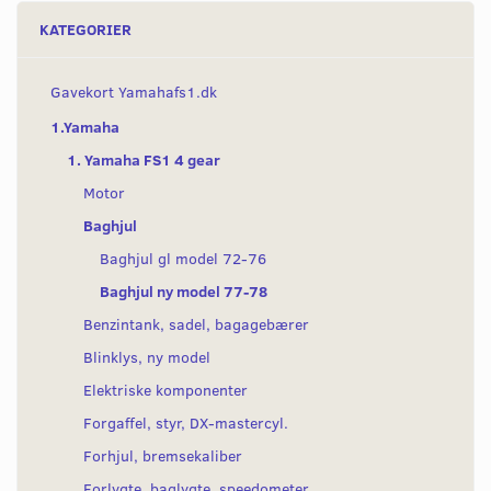
KATEGORIER
Gavekort Yamahafs1.dk
1.Yamaha
1. Yamaha FS1 4 gear
Motor
Baghjul
Baghjul gl model 72-76
Baghjul ny model 77-78
Benzintank, sadel, bagagebærer
Blinklys, ny model
Elektriske komponenter
Forgaffel, styr, DX-mastercyl.
Forhjul, bremsekaliber
Forlygte, baglygte, speedometer