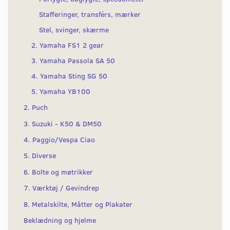
Stafferinger, transférs, mærker
Stel, svinger, skærme
2. Yamaha FS1 2 gear
3. Yamaha Passola SA 50
4. Yamaha Sting SG 50
5. Yamaha YB100
2. Puch
3. Suzuki - K50 & DM50
4. Paggio/Vespa Ciao
5. Diverse
6. Bolte og møtrikker
7. Værktøj / Gevindrep
8. Metalskilte, Måtter og Plakater
Beklædning og hjelme