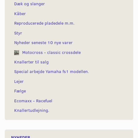
Dæk og slanger
Kåber
Reproducerede pladedele m.m.
Styr
Nyheder seneste 10 nye varer
Motocross - classic crossdele
Knallerter til salg
Special arbejde Yamaha fs1 modellen.
Lejer
Fælge
Ecomaxx - Racefuel
Knallertudlejning.
NYHEDER