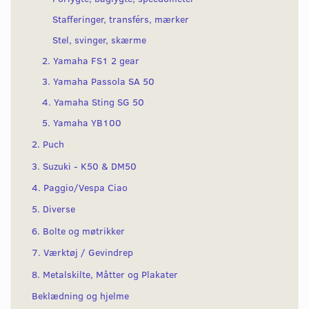
Stafferinger, transférs, mærker
Stel, svinger, skærme
2. Yamaha FS1 2 gear
3. Yamaha Passola SA 50
4. Yamaha Sting SG 50
5. Yamaha YB100
2. Puch
3. Suzuki - K50 & DM50
4. Paggio/Vespa Ciao
5. Diverse
6. Bolte og møtrikker
7. Værktøj / Gevindrep
8. Metalskilte, Måtter og Plakater
Beklædning og hjelme