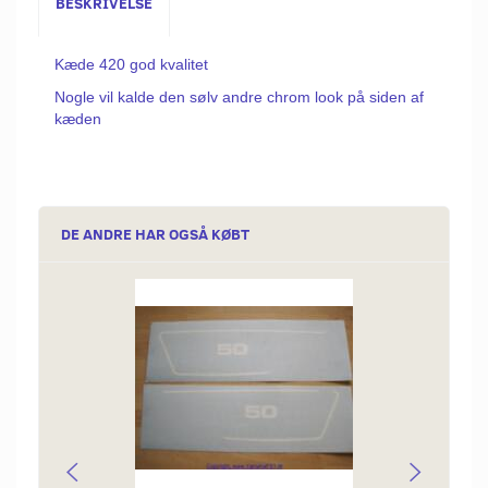
BESKRIVELSE
Kæde 420 god kvalitet
Nogle vil kalde den sølv andre chrom look på siden af
kæden
DE ANDRE HAR OGSÅ KØBT