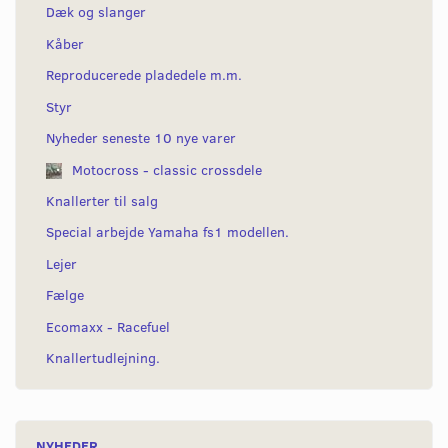
Dæk og slanger
Kåber
Reproducerede pladedele m.m.
Styr
Nyheder seneste 10 nye varer
Motocross - classic crossdele
Knallerter til salg
Special arbejde Yamaha fs1 modellen.
Lejer
Fælge
Ecomaxx - Racefuel
Knallertudlejning.
NYHEDER