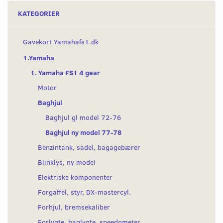
KATEGORIER
Gavekort Yamahafs1.dk
1.Yamaha
1. Yamaha FS1 4 gear
Motor
Baghjul
Baghjul gl model 72-76
Baghjul ny model 77-78
Benzintank, sadel, bagagebærer
Blinklys, ny model
Elektriske komponenter
Forgaffel, styr, DX-mastercyl.
Forhjul, bremsekaliber
Forlygte, baglygte, speedometer