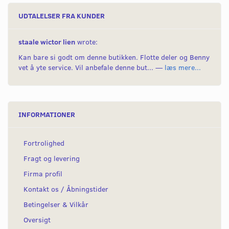
UDTALELSER FRA KUNDER
staale wictor lien
wrote:
Kan bare si godt om denne butikken. Flotte deler og Benny
vet å yte service. Vil anbefale denne but... —
læs mere...
INFORMATIONER
Fortrolighed
Fragt og levering
Firma profil
Kontakt os / Åbningstider
Betingelser & Vilkår
Oversigt