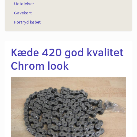
Udtalelser
Gavekort
Fortryd købet
Kæde 420 god kvalitet
Chrom look