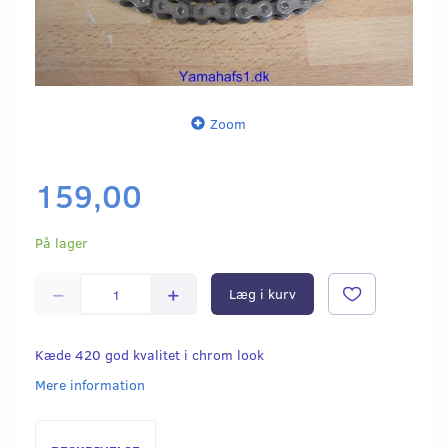
Zoom
159,00
På lager
Læg i kurv
Kæde 420 god kvalitet i chrom look
Mere information