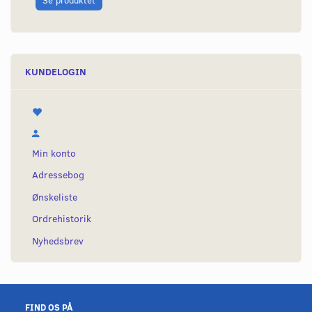
KUNDELOGIN
Min konto
Adressebog
Ønskeliste
Ordrehistorik
Nyhedsbrev
FIND OS PÅ