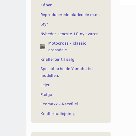
Kåber
Reproducerede pladedele m.m.
Styr
Nyheder seneste 10 nye varer
Motocross - classic
crossdele
Knallerter til salg
Special arbejde Yamaha fs1
modellen.
Lejer
Fælge
Ecomaxx - Racefuel
Knallertudlejning.