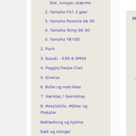
Stel, svinger, skærme
2. Yamaha FS1 2 gear
D
3. Yamaha Passola SA 50
4. Yamaha Sting SG 50
5. Yamaha YB100
2. Puch
3. Suzuki - K50 & DM50
4. Paggio/Vespa Ciao
5. Diverse
6. Bolte og møtrikker
7. Værktøj / Gevindrep
8. Metalskilte, Måtter og
Plakater
Beklædning og hjelme
Dæk og slanger