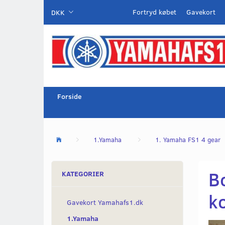
Fortryd købet
Gavekort
DKK
Forside
1.Yamaha
1. Yamaha FS1 4 gear
B
KATEGORIER
k
Gavekort Yamahafs1.dk
1.Yamaha