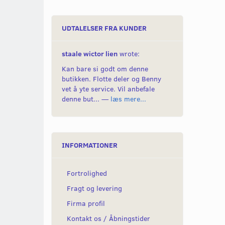
UDTALELSER FRA KUNDER
staale wictor lien
wrote:
Kan bare si godt om denne
butikken. Flotte deler og Benny
vet å yte service. Vil anbefale
denne but... —
læs mere...
INFORMATIONER
Fortrolighed
Fragt og levering
Firma profil
Kontakt os / Åbningstider