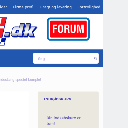
ider
Firma profil
Fragt og levering
Fortrolighed
ndestang speciel komplet
INDKØBSKURV
Din indkøbskurv er
tom!