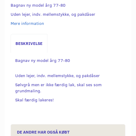
Bagnav ny model årg 77-80
Uden lejer, indv. mellemstykke, og pakdåser
Mere information
BESKRIVELSE
Bagnav ny model årg 77-80
Uden lejer, indv. mellemstykke, og pakdåser
Sølvgrå men er ikke færdig lak, skal ses som
grundmaling.
Skal færdig lakeres!
DE ANDRE HAR OGSÅ KØBT