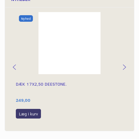
Nyhed
DÆK 17X2,50 DEESTONE.
DÆ
249,00
39
Læg i kurv
L