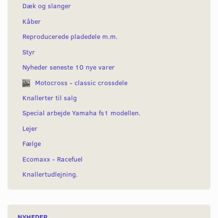
Dæk og slanger
Kåber
Reproducerede pladedele m.m.
Styr
Nyheder seneste 10 nye varer
Motocross - classic crossdele
Knallerter til salg
Special arbejde Yamaha fs1 modellen.
Lejer
Fælge
Ecomaxx - Racefuel
Knallertudlejning.
NYHEDER