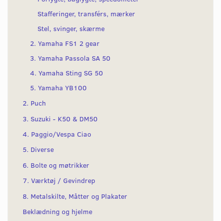
Stafferinger, transférs, mærker
Stel, svinger, skærme
2. Yamaha FS1 2 gear
3. Yamaha Passola SA 50
4. Yamaha Sting SG 50
5. Yamaha YB100
2. Puch
3. Suzuki - K50 & DM50
4. Paggio/Vespa Ciao
5. Diverse
6. Bolte og møtrikker
7. Værktøj / Gevindrep
8. Metalskilte, Måtter og Plakater
Beklædning og hjelme