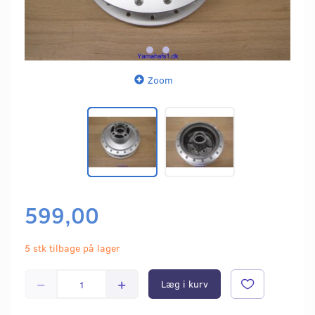
Zoom
599,00
5 stk tilbage på lager
Læg i kurv