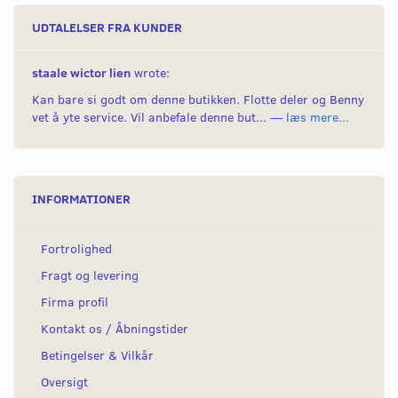
UDTALELSER FRA KUNDER
staale wictor lien
wrote:
Kan bare si godt om denne butikken. Flotte deler og Benny
vet å yte service. Vil anbefale denne but... —
læs mere...
INFORMATIONER
Fortrolighed
Fragt og levering
Firma profil
Kontakt os / Åbningstider
Betingelser & Vilkår
Oversigt