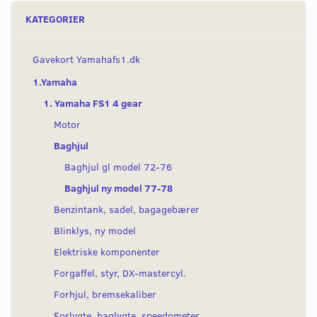
KATEGORIER
Gavekort Yamahafs1.dk
1.Yamaha
1. Yamaha FS1 4 gear
Motor
Baghjul
Baghjul gl model 72-76
Baghjul ny model 77-78
Benzintank, sadel, bagagebærer
Blinklys, ny model
Elektriske komponenter
Forgaffel, styr, DX-mastercyl.
Forhjul, bremsekaliber
Forlygte, baglygte, speedometer